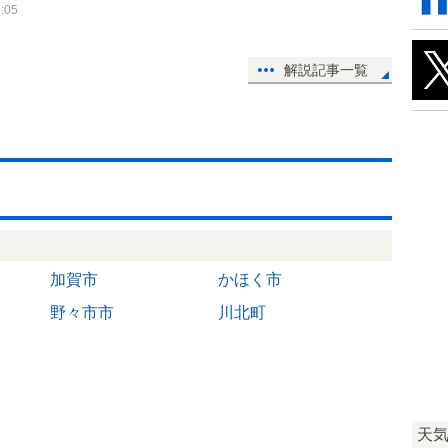
:05
解説記事一覧
加賀市
かほく市
野々市市
川北町
天