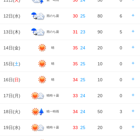
11日(
火
)
30
24
50
0
日の出/入
日の出｜05:13
日の入｜18:51
12日(
水
)
30
25
80
6
雨のち曇
時刻
00
06
12
18
24
天気
日の出/入
日の出｜05:13
日の入｜18:50
13日(
木
)
31
23
90
5
雨のち曇
時刻
00
06
12
18
24
降水確率
20%
40%
40%
50%
降水量
0㎜
0㎜
0㎜
0.6㎜
天気
日の出/入
日の出｜05:14
日の入｜18:49
14日(
金
)
35
24
20
0
晴
時刻
00
06
12
18
24
降水確率
80%
40%
40%
40%
気温
降水量
6㎜
0㎜
0㎜
0㎜
天気
日の出/入
日の出｜05:15
日の入｜18:48
15日(
土
)
35
25
10
0
晴
時刻
00
06
12
18
24
降水確率
80%
90%
40%
30%
湿度
76%
76%
61%
72%
86%
気温
降水量
1㎜
4㎜
0㎜
0㎜
天気
日の出/入
日の出｜05:16
日の入｜18:47
16日(
日
)
34
25
10
0
晴
風
時刻
00
06
12
18
24
5m/s
5m/s
7m/s
8m/s
7m/s
降水確率
20%
10%
10%
10%
湿度
86%
87%
73%
73%
85%
気温
降水量
0㎜
0㎜
0㎜
0㎜
天気
日の出/入
日の出｜05:17
日の入｜18:46
17日(
月
)
33
24
20
0
晴時々曇
風
時刻
00
06
12
18
24
7m/s
3m/s
6m/s
7m/s
7m/s
降水確率
10%
10%
10%
10%
湿度
85%
87%
66%
68%
82%
気温
降水量
0㎜
0㎜
0㎜
0㎜
天気
日の出/入
日の出｜05:17
日の入｜18:44
18日(
火
)
34
24
50
3
晴一時雨
風
時刻
00
06
12
18
24
7m/s
6m/s
6m/s
5m/s
5m/s
降水確率
10%
10%
10%
10%
湿度
82%
86%
54%
63%
82%
気温
降水量
0㎜
0㎜
0㎜
0㎜
天気
日の出/入
日の出｜05:18
日の入｜18:43
19日(
水
)
33
25
20
0
晴時々曇
風
時刻
00
06
12
18
24
5m/s
4m/s
4m/s
3m/s
3m/s
降水確率
10%
20%
20%
20%
湿度
82%
83%
54%
60%
82%
気温
降水量
0㎜
0㎜
0㎜
0㎜
天気
日の出/入