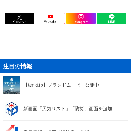
注目の情報
【tenki.jp】ブランドムービー公開中
新画面「天気リスト」「防災」画面を追加