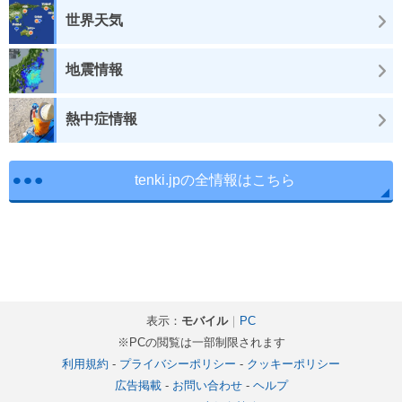
世界天気
地震情報
熱中症情報
tenki.jpの全情報はこちら
表示：
モバイル
｜
PC
※PCの閲覧は一部制限されます
利用規約
-
プライバシーポリシー
-
クッキーポリシー
広告掲載
-
お問い合わせ
-
ヘルプ