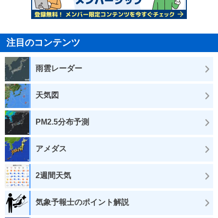
注目のコンテンツ
雨雲レーダー
天気図
PM2.5分布予測
アメダス
2週間天気
気象予報士のポイント解説