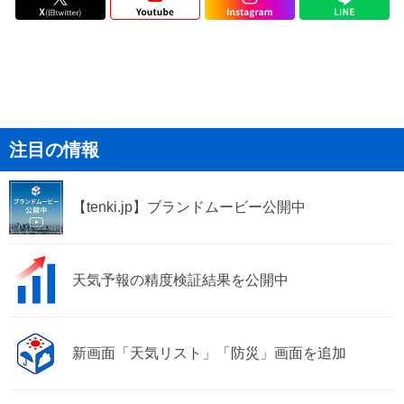
注目の情報
【tenki.jp】ブランドムービー公開中
天気予報の精度検証結果を公開中
新画面「天気リスト」「防災」画面を追加