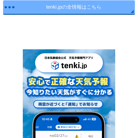
tenki.jpの全情報はこちら