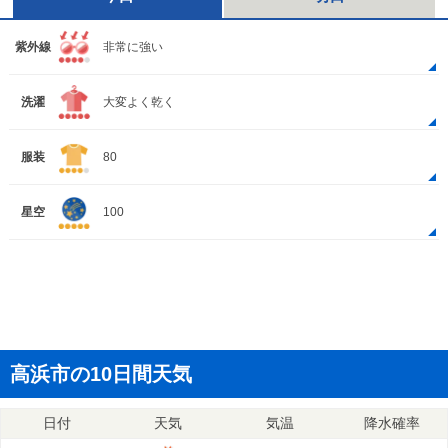
紫外線
非常に強い
洗濯
大変よく乾く
服装
80
星空
100
高浜市の10日間天気
日付
天気
気温
降水確率