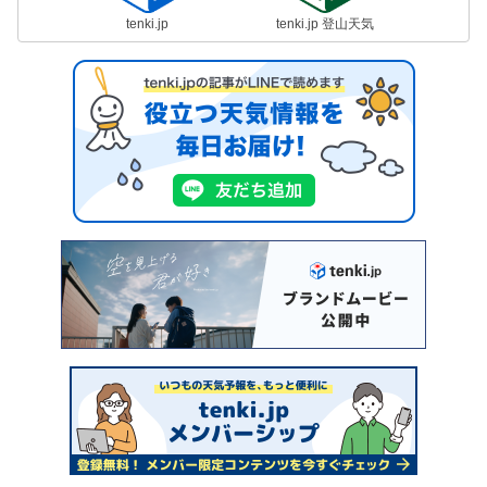
tenki.jp
tenki.jp 登山天気