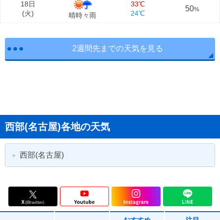
18日
33℃
50
%
(
火
)
24℃
晴時々雨
2週間先までの天気を見る
西部(名古屋)各地の天気
西部(名古屋)
名古屋市
名古屋市千種区
名古屋市東区
名古屋市北区