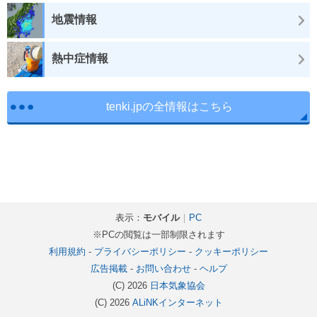
地震情報
熱中症情報
tenki.jpの全情報はこちら
表示：
モバイル
｜
PC
※PCの閲覧は一部制限されます
利用規約
-
プライバシーポリシー
-
クッキーポリシー
広告掲載
-
お問い合わせ
-
ヘルプ
(C) 2026
日本気象協会
(C) 2026
ALiNKインターネット