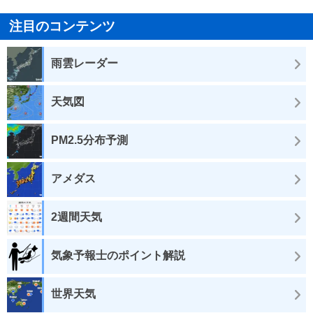
注目のコンテンツ
雨雲レーダー
天気図
PM2.5分布予測
アメダス
2週間天気
気象予報士のポイント解説
世界天気