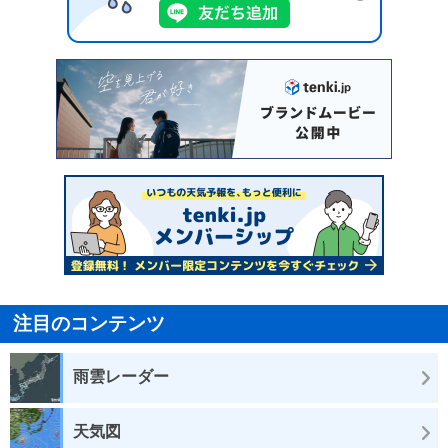
注目のコンテンツ
雨雲レーダー
天気図