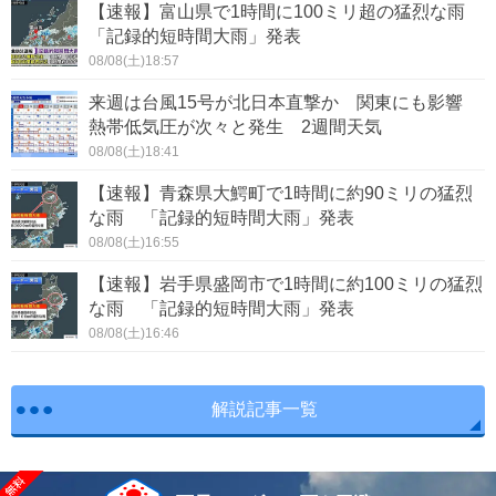
【速報】富山県で1時間に100ミリ超の猛烈な雨
「記録的短時間大雨」発表
08/08(土)18:57
来週は台風15号が北日本直撃か 関東にも影響
熱帯低気圧が次々と発生 2週間天気
08/08(土)18:41
【速報】青森県大鰐町で1時間に約90ミリの猛烈
な雨 「記録的短時間大雨」発表
08/08(土)16:55
【速報】岩手県盛岡市で1時間に約100ミリの猛烈
な雨 「記録的短時間大雨」発表
08/08(土)16:46
解説記事一覧