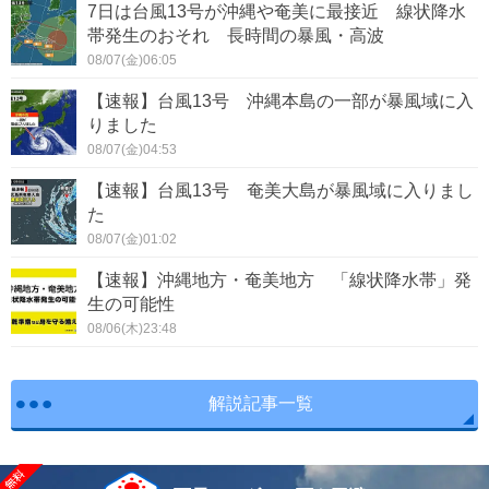
7日は台風13号が沖縄や奄美に最接近 線状降水
帯発生のおそれ 長時間の暴風・高波
08/07(金)06:05
【速報】台風13号 沖縄本島の一部が暴風域に入
りました
08/07(金)04:53
【速報】台風13号 奄美大島が暴風域に入りまし
た
08/07(金)01:02
【速報】沖縄地方・奄美地方 「線状降水帯」発
生の可能性
08/06(木)23:48
解説記事一覧