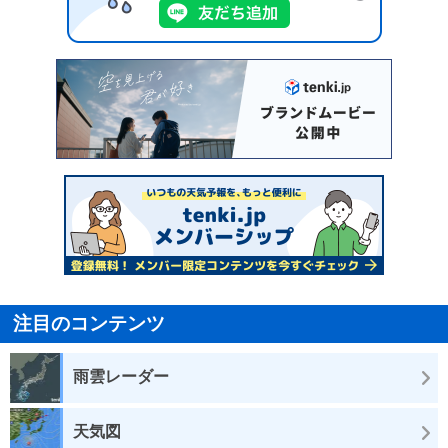
注目のコンテンツ
雨雲レーダー
天気図