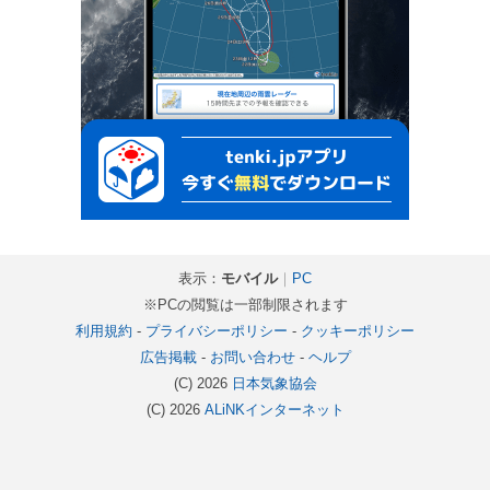
表示：
モバイル
｜
PC
※PCの閲覧は一部制限されます
利用規約
-
プライバシーポリシー
-
クッキーポリシー
広告掲載
-
お問い合わせ
-
ヘルプ
(C) 2026
日本気象協会
(C) 2026
ALiNKインターネット