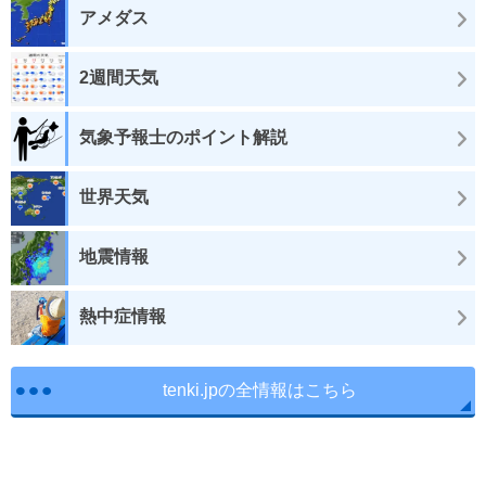
アメダス
2週間天気
気象予報士のポイント解説
世界天気
地震情報
熱中症情報
tenki.jpの全情報はこちら