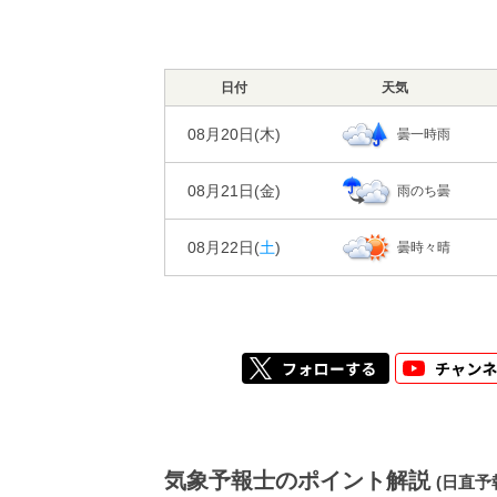
60%
降水確率
風
79%
80%
1m/s
2m/s
湿度
気温
10㎜
降水量
風
日付
79%
天気
78%
3m/s
2m/s
湿度
気温
08月20日(
木
)
曇一時雨
風
88%
84%
2m/s
2m/s
湿度
08月21日(
金
)
雨のち曇
風
3m/s
3m/s
08月22日(
土
)
曇時々晴
気象予報士のポイント解説
(日直予