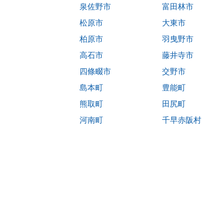
泉佐野市
富田林市
松原市
大東市
柏原市
羽曳野市
高石市
藤井寺市
四條畷市
交野市
島本町
豊能町
熊取町
田尻町
河南町
千早赤阪村