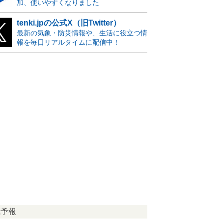
加、使いやすくなりました
tenki.jpの公式X（旧Twitter）
最新の気象・防災情報や、生活に役立つ情
報を毎日リアルタイムに配信中！
気予報