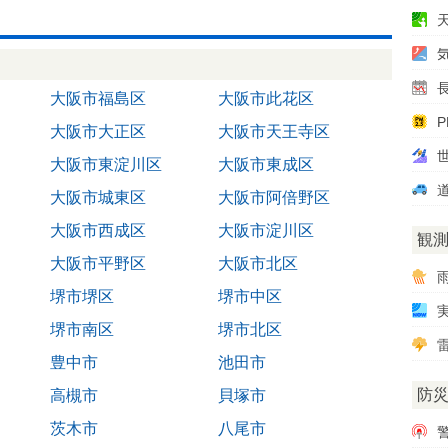
大阪市福島区
大阪市此花区
P
大阪市大正区
大阪市天王寺区
大阪市東淀川区
大阪市東成区
大阪市城東区
大阪市阿倍野区
大阪市西成区
大阪市淀川区
観
大阪市平野区
大阪市北区
堺市堺区
堺市中区
堺市南区
堺市北区
雷
豊中市
池田市
防
高槻市
貝塚市
茨木市
八尾市