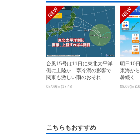
台風15号は11日に東北太平洋
明日10
側に上陸か 寒冷渦の影響で
東海から
関東も激しい雨のおそれ
暑続く
08/09(日)17:48
08/09(日)16
こちらもおすすめ