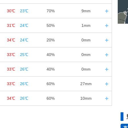
20%
10%
0%
6
日の入｜18:50
0㎜
0㎜
0㎜
30℃
23℃
70%
9mm
12
18
24
10%
20%
20%
7
日の入｜18:49
0㎜
0㎜
0㎜
31℃
24℃
50%
1mm
12
18
24
90%
100%
70%
54%
55%
76%
7
日の入｜18:48
6㎜
24㎜
1㎜
34℃
24℃
20%
0mm
12
18
24
40%
70%
50%
46%
55%
73%
3m/s
5m/s
2m/s
8
日の入｜18:47
0㎜
8㎜
0.6㎜
33℃
25℃
40%
0mm
12
18
24
10%
50%
10%
76%
75%
83%
4m/s
4m/s
2m/s
9
日の入｜18:46
0㎜
1㎜
0㎜
33℃
26℃
40%
0mm
12
18
24
10%
20%
10%
64%
70%
82%
2m/s
3m/s
2m/s
0
日の入｜18:45
0㎜
0㎜
0㎜
33℃
26℃
60%
27mm
12
18
24
20%
20%
40%
58%
64%
81%
3m/s
2m/s
2m/s
0
日の入｜18:44
0㎜
0㎜
0㎜
34℃
26℃
60%
10mm
12
18
24
10%
20%
20%
56%
62%
79%
2m/s
1m/s
1m/s
1
日の入｜18:42
0㎜
0㎜
0㎜
12
18
24
40%
40%
60%
61%
64%
79%
2m/s
2m/s
1m/s
0㎜
0㎜
27㎜