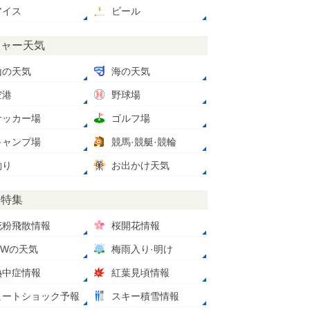
アイス
ビール
ジャー天気
山の天気
海の天気
空港
野球場
サッカー場
ゴルフ場
キャンプ場
競馬·競艇·競輪
釣り
お出かけ天気
節特集
花粉飛散情報
桜開花情報
GWの天気
梅雨入り·明け
熱中症情報
紅葉見頃情報
ヒートショック予報
スキー積雪情報