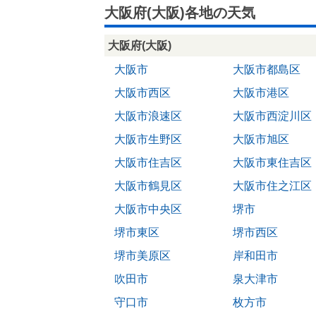
大阪府(大阪)各地の天気
大阪府(大阪)
大阪市
大阪市都島区
大阪市西区
大阪市港区
大阪市浪速区
大阪市西淀川区
大阪市生野区
大阪市旭区
大阪市住吉区
大阪市東住吉区
大阪市鶴見区
大阪市住之江区
大阪市中央区
堺市
堺市東区
堺市西区
堺市美原区
岸和田市
吹田市
泉大津市
守口市
枚方市