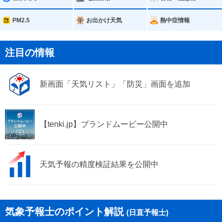
PM2.5
お出かけ天気
熱中症情報
注目の情報
新画面「天気リスト」「防災」画面を追加
【tenki.jp】ブランドムービー公開中
天気予報の精度検証結果を公開中
気象予報士のポイント解説
(日直予報士)