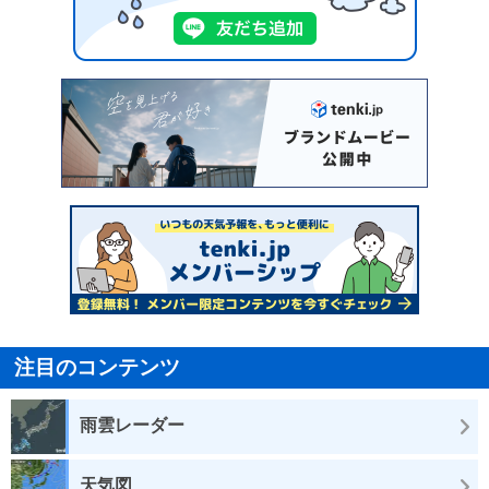
注目のコンテンツ
雨雲レーダー
天気図