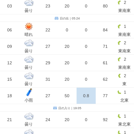
2
03
23
20
0
80
曇り
東南東
日の出｜05:24
1
06
22
0
0
84
晴れ
東南東
2
09
27
20
0
71
曇り
東南東
2
12
29
20
0
61
曇り
東南東
2
15
31
20
0
62
曇り
東
1
18
27
50
0.8
77
小雨
北東
日の入り｜19:05
1
21
24
20
0
92
曇り
東北東
1