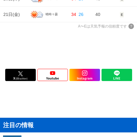
風
2m/s
2m/s
1m/s
2m/s
1m/s
21日(
金
)
34
26
40
晴時々曇
E
A〜Eは天気予報の信頼度です
注目の情報