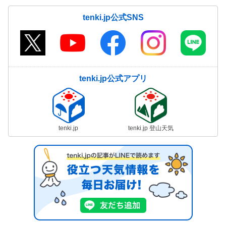
tenki.jp公式SNS
tenki.jp公式アプリ
tenki.jp
tenki.jp 登山天気