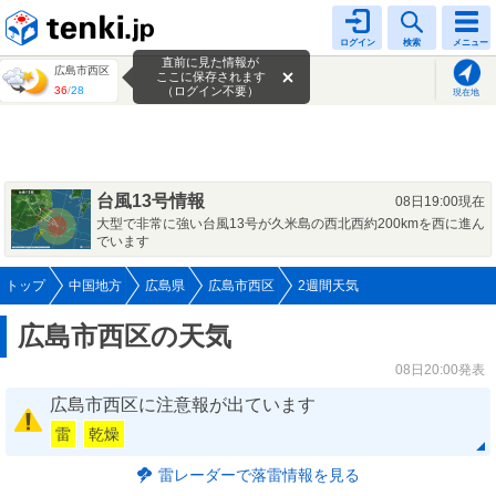
tenki.jp
ログイン
検索
メニュー
直前に見た情報が
広島市西区
ここに保存されます
36
/
28
（ログイン不要）
現在地
台風13号情報
08日19:00現在
大型で非常に強い台風13号が久米島の西北西約200kmを西に進ん
でいます
トップ
中国地方
広島県
広島市西区
2週間天気
広島市西区の天気
08日20:00発表
広島市西区に注意報が出ています
雷
乾燥
雷レーダーで落雷情報を見る