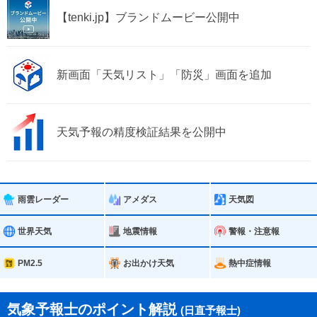
【tenki.jp】ブランドムービー公開中
新画面「天気リスト」「防災」画面を追加
天気予報の精度検証結果を公開中
雨雲レーダー
アメダス
天気図
世界天気
地震情報
警報・注意報
PM2.5
お出かけ天気
熱中症情報
気象予報士のポイント解説
(日直予報士)