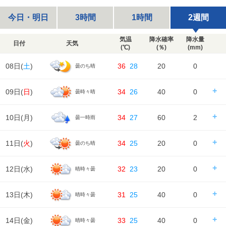
今日・明日
3時間
1時間
2週間
気温
降水確率
降水量
日付
天気
(℃)
(％)
(mm)
08日(
土
)
36
28
20
0
曇のち晴
09日(
日
)
34
26
40
0
曇時々晴
日の出/入
日の出｜05:26
日の入｜19:05
10日(
月
)
34
27
60
2
曇一時雨
時刻
00
06
12
18
24
天気
日の出/入
日の出｜05:27
日の入｜19:04
11日(
火
)
34
25
20
0
曇のち晴
時刻
00
06
12
18
24
降水確率
20%
20%
40%
20%
降水量
0㎜
0㎜
0㎜
0㎜
天気
日の出/入
日の出｜05:28
日の入｜19:03
12日(
水
)
32
23
20
0
晴時々曇
時刻
00
06
12
18
24
降水確率
20%
20%
40%
60%
気温
降水量
0㎜
0㎜
0㎜
2㎜
天気
日の出/入
日の出｜05:29
日の入｜19:02
13日(
木
)
31
25
40
0
晴時々曇
時刻
00
06
12
18
24
降水確率
20%
0%
0%
0%
湿度
65%
73%
49%
51%
70%
気温
降水量
0㎜
0㎜
0㎜
0㎜
天気
日の出/入
日の出｜05:29
日の入｜19:01
14日(
金
)
33
25
40
0
晴時々曇
風
時刻
00
06
12
18
24