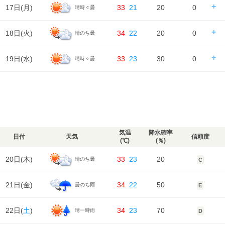
日の出/入
日の出｜05:29
日の入｜18:55
17日(
月
)
33
21
20
0
晴時々曇
風
時刻
00
06
12
18
24
2m/s
2m/s
2m/s
2m/s
1m/s
降水確率
10%
10%
10%
10%
湿度
97%
96%
60%
72%
95%
気温
降水量
0㎜
0㎜
0㎜
0㎜
天気
日の出/入
日の出｜05:30
日の入｜18:54
18日(
火
)
34
22
20
0
晴のち曇
風
時刻
00
06
12
18
24
1m/s
1m/s
3m/s
2m/s
1m/s
降水確率
10%
10%
20%
10%
湿度
95%
96%
55%
66%
93%
気温
降水量
0㎜
0㎜
0㎜
0㎜
天気
日の出/入
日の出｜05:30
日の入｜18:53
19日(
水
)
33
23
30
0
晴時々曇
風
時刻
00
06
12
18
24
1m/s
1m/s
3m/s
2m/s
1m/s
降水確率
10%
10%
20%
10%
湿度
93%
93%
55%
59%
90%
気温
降水量
0㎜
0㎜
0㎜
0㎜
天気
日の出/入
日の出｜05:31
日の入｜18:51
風
時刻
00
06
12
18
24
1m/s
1m/s
2m/s
2m/s
1m/s
降水確率
10%
20%
20%
20%
湿度
90%
89%
57%
68%
90%
気温
降水量
0㎜
0㎜
0㎜
0㎜
天気
風
1m/s
1m/s
2m/s
2m/s
1m/s
降水確率
20%
30%
20%
20%
湿度
90%
91%
57%
64%
91%
気温
降水量
0㎜
0㎜
0㎜
0㎜
気温
降水確率
日付
天気
信頼度
風
(℃)
(％)
1m/s
1m/s
2m/s
2m/s
1m/s
湿度
91%
90%
59%
67%
93%
気温
20日(
木
)
33
23
20
晴のち曇
C
風
1m/s
1m/s
2m/s
2m/s
2m/s
湿度
93%
94%
62%
74%
94%
21日(
金
)
34
22
50
曇のち雨
E
風
2m/s
1m/s
2m/s
2m/s
1m/s
22日(
土
)
34
23
70
晴一時雨
D