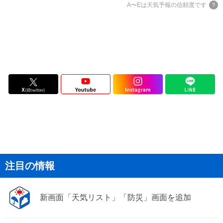
A〜Eは天気予報の信頼度です
注目の情報
新画面「天気リスト」「防災」画面を追加