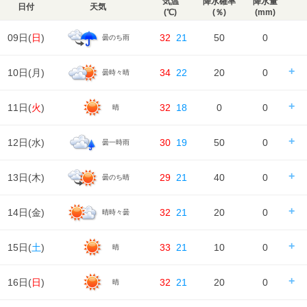
気温
降水確率
降水量
日付
天気
(℃)
(％)
(mm)
09日(
日
)
32
21
50
0
曇のち雨
10日(
月
)
34
22
20
0
曇時々晴
日の出/入
日の出｜05:24
日の入｜19:02
11日(
火
)
32
18
0
0
晴
時刻
00
06
12
18
24
天気
日の出/入
日の出｜05:25
日の入｜19:01
12日(
水
)
30
19
50
0
曇一時雨
時刻
00
06
12
18
24
降水確率
20%
20%
20%
10%
降水量
0㎜
0㎜
0㎜
0㎜
天気
日の出/入
日の出｜05:26
日の入｜18:59
13日(
木
)
29
21
40
0
曇のち晴
時刻
00
06
12
18
24
降水確率
0%
0%
0%
0%
気温
降水量
0㎜
0㎜
0㎜
0㎜
天気
日の出/入
日の出｜05:27
日の入｜18:58
14日(
金
)
32
21
20
0
晴時々曇
時刻
00
06
12
18
24
降水確率
20%
20%
50%
30%
湿度
92%
94%
54%
58%
82%
気温
降水量
0㎜
0㎜
0.8㎜
0㎜
天気
日の出/入
日の出｜05:27
日の入｜18:57
15日(
土
)
33
21
10
0
晴
風
時刻
00
06
12
18
24
1m/s
1m/s
2m/s
2m/s
1m/s
降水確率
30%
30%
40%
20%
湿度
82%
92%
44%
52%
88%
気温
降水量
0㎜
0㎜
0㎜
0㎜
天気
日の出/入
日の出｜05:28
日の入｜18:56
16日(
日
)
32
21
20
0
晴
風
時刻
00
06
12
18
24
1m/s
1m/s
3m/s
3m/s
2m/s
降水確率
20%
20%
20%
10%
湿度
88%
90%
62%
73%
97%
気温
降水量
0㎜
0㎜
0㎜
0㎜
天気