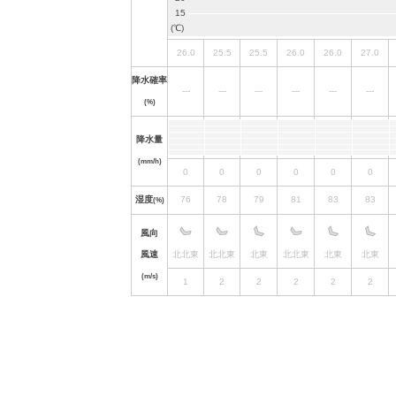
26.0
25.5
25.5
26.0
26.0
27.0
降水確率
---
---
---
---
---
---
(%)
降水量
(mm/h)
0
0
0
0
0
0
湿度
76
78
79
81
83
83
(%)
風向
風速
北北東
北北東
北東
北北東
北東
北東
(m/s)
1
2
2
2
2
2