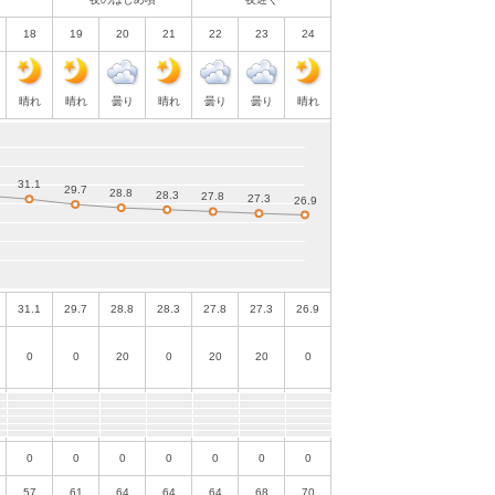
18
19
20
21
22
23
24
晴れ
晴れ
曇り
晴れ
曇り
曇り
晴れ
31.1
29.7
28.8
28.3
27.8
27.3
26.9
0
0
20
0
20
20
0
0
0
0
0
0
0
0
57
61
64
64
64
68
70