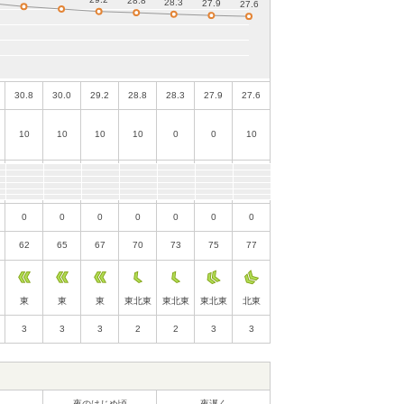
30.8
30.0
29.2
28.8
28.3
27.9
27.6
10
10
10
10
0
0
10
0
0
0
0
0
0
0
62
65
67
70
73
75
77
東
東
東
東北東
東北東
東北東
北東
3
3
3
2
2
3
3
夜のはじめ頃
夜遅く