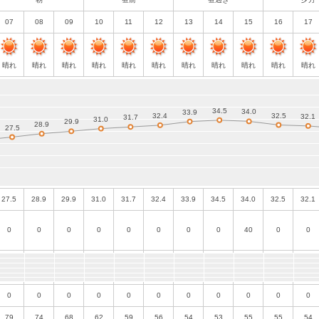
07
08
09
10
11
12
13
14
15
16
17
晴れ
晴れ
晴れ
晴れ
晴れ
晴れ
晴れ
晴れ
晴れ
晴れ
晴れ
27.5
28.9
29.9
31.0
31.7
32.4
33.9
34.5
34.0
32.5
32.1
0
0
0
0
0
0
0
0
40
0
0
0
0
0
0
0
0
0
0
0
0
0
79
74
68
62
59
56
54
53
55
55
54