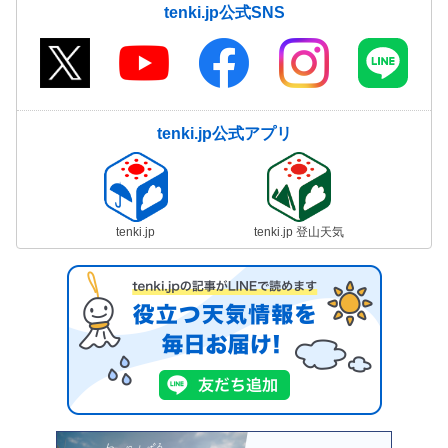
tenki.jp公式SNS
tenki.jp公式アプリ
tenki.jp
tenki.jp 登山天気