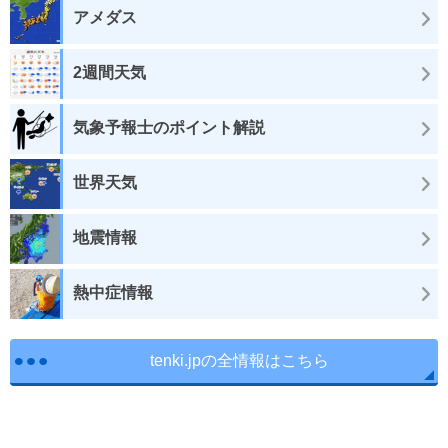
アメダス
2週間天気
気象予報士のポイント解説
世界天気
地震情報
熱中症情報
tenki.jpの全情報はこちら