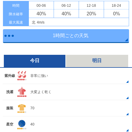
時間
00-06
06-12
12-18
18-24
40
%
40
%
20
%
0
%
降水確率
最大風速
北
4m/s
1時間ごとの天気
今日
明日
紫外線
非常に強い
洗濯
大変よく乾く
服装
70
星空
40