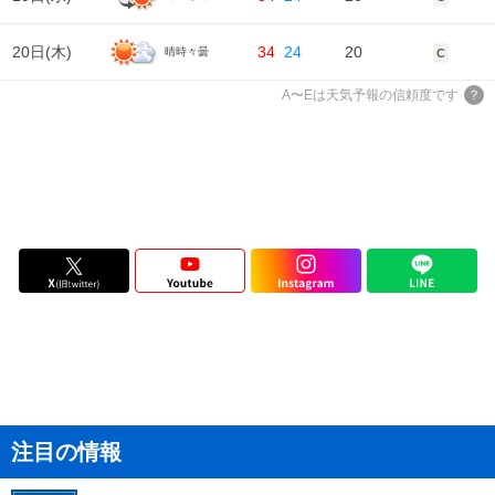
風
1m/s
1m/s
2m/s
1m/s
1m/s
20日(
木
)
34
24
20
晴時々曇
C
A〜Eは天気予報の信頼度です
注目の情報