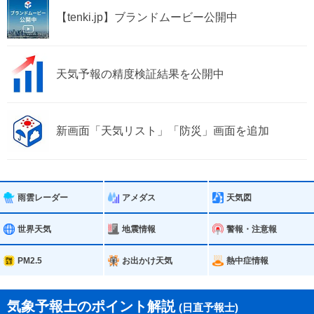
【tenki.jp】ブランドムービー公開中
天気予報の精度検証結果を公開中
新画面「天気リスト」「防災」画面を追加
雨雲レーダー
アメダス
天気図
世界天気
地震情報
警報・注意報
PM2.5
お出かけ天気
熱中症情報
気象予報士のポイント解説
(日直予報士)