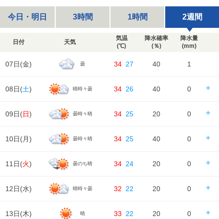
今日・明日
3時間
1時間
2週間
気温
降水確率
降水量
日付
天気
(℃)
(％)
(mm)
07日(
金
)
34
27
40
1
曇
08日(
土
)
34
26
40
0
晴時々曇
日の出/入
日の出｜05:25
日の入｜19:03
09日(
日
)
34
25
20
0
曇時々晴
時刻
00
06
12
18
24
天気
日の出/入
日の出｜05:26
日の入｜19:02
10日(
月
)
34
25
40
0
曇時々晴
時刻
00
06
12
18
24
降水確率
40%
10%
10%
20%
降水量
0㎜
0㎜
0㎜
0㎜
天気
日の出/入
日の出｜05:27
日の入｜19:01
11日(
火
)
34
24
20
0
曇のち晴
時刻
00
06
12
18
24
降水確率
20%
20%
20%
20%
気温
降水量
0㎜
0㎜
0㎜
0㎜
天気
日の出/入
日の出｜05:28
日の入｜19:00
12日(
水
)
32
22
20
0
晴時々曇
時刻
00
06
12
18
24
降水確率
20%
20%
40%
20%
湿度
76%
79%
54%
57%
71%
気温
降水量
0㎜
0㎜
0㎜
0㎜
天気
日の出/入
日の出｜05:28
日の入｜18:59
13日(
木
)
33
22
20
0
晴
風
時刻
00
06
12
18
24