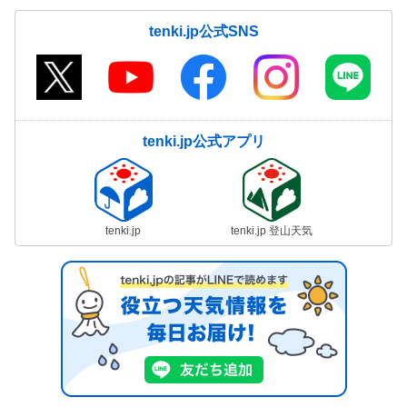
tenki.jp公式SNS
tenki.jp公式アプリ
tenki.jp
tenki.jp 登山天気