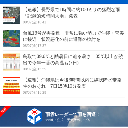
【速報】長野県で1時間に約100ミリの猛烈な雨
「記録的短時間大雨」発表
08/07(金)18:41
台風13号が再発達 非常に強い勢力で沖縄・奄美
に接近 状況悪化の前に避難の検討を
08/07(金)17:37
鳥取で39.6℃と酷暑日に迫る暑さ 35℃以上が続
出で今年一番の高温も(7日)
08/07(金)15:59
【速報】沖縄県は今後3時間以内に線状降水帯発
生のおそれ 7日15時10分発表
08/07(金)15:29
雨雲レーダーで雨を回避！
tenki.jp公式 天気予報アプリ