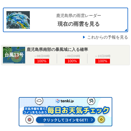
鹿児島県の雨雲レーダー
現在の雨雲を見る
これからの予報を見る
鹿児島県南部の暴風域に入る確率
台風13号
～08日09時
～09日09時
～10日09時
100%
100%
100%