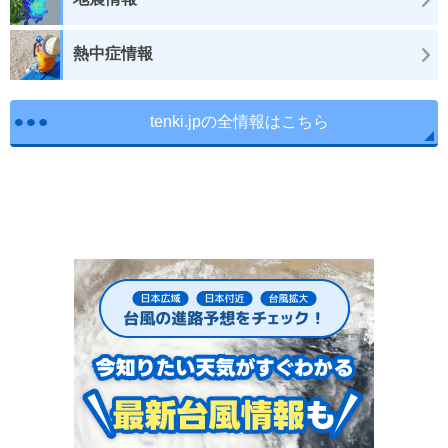
熱中症情報
tenki.jpの全情報はこちら