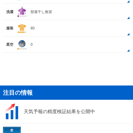
洗濯
部屋干し推奨
服装
80
星空
0
注目の情報
天気予報の精度検証結果を公開中