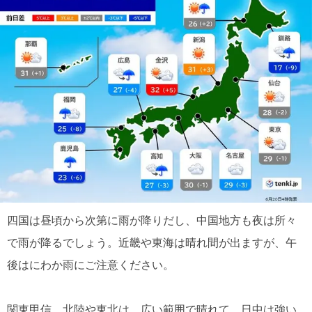
四国は昼頃から次第に雨が降りだし、中国地方も夜は所々
で雨が降るでしょう。近畿や東海は晴れ間が出ますが、午
後はにわか雨にご注意ください。
関東甲信、北陸や東北は、広い範囲で晴れて、日中は強い