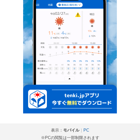
表示：
モバイル
｜
PC
※PCの閲覧は一部制限されます