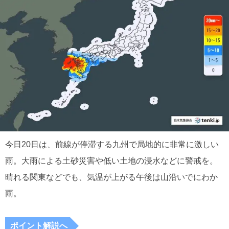
今日20日は、前線が停滞する九州で局地的に非常に激しい
雨。大雨による土砂災害や低い土地の浸水などに警戒を。
晴れる関東などでも、気温が上がる午後は山沿いでにわか
雨。
ポイント解説へ