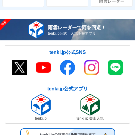
雨雲レーダー
雨雲レーダーで雨を回避！
tenki.jp公式 天気予報アプリ
tenki.jp公式SNS
tenki.jp公式アプリ
tenki.jp
tenki.jp 登山天気