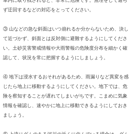
車内に取り残されると、非常に危険です。無理をして通ら
ず迂回するなどの対応をとってください。
③ 山などの急な斜面はいつ崩れるか分からないため、決し
て近づかず、斜面とは反対側に避難するようにしてくださ
い。土砂災害警戒情報や大雨警報の危険度分布を細かく確
認して、状況を常に把握するようにしましょう。
④ 地下は浸水するおそれがあるため、雨漏りなど異変を感
じたら地上に移動するようにしてください。地下では、危
険を察知することが遅れてしまいがちです。こまめに気象
情報を確認し、速やかに地上に移動できるようにしておき
ましょう。