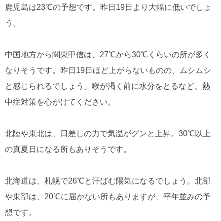
鹿児島は23℃の予想です。昨日19日より大幅に低いでしょ
う。
中国地方から関東甲信は、27℃から30℃くらいの所が多く
なりそうです。昨日19日ほど上がらないものの、ムシムシ
と感じられるでしょう。喉が渇く前に水分をとるなど、熱
中症対策を心がけてください。
北陸や東北は、日差しの力で気温がグンと上昇。30℃以上
の真夏日になる所もありそうです。
北海道は、札幌で26℃と汗ばむ陽気になるでしょう。北部
や東部は、20℃に届かない所もありますが、平年並みの予
想です。