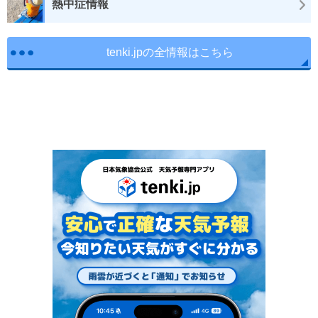
熱中症情報
tenki.jpの全情報はこちら