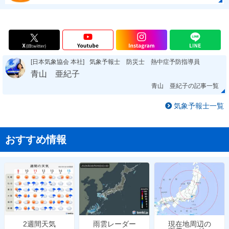
[日本気象協会 本社]
気象予報士 防災士 熱中症予防指導員
青山 亜紀子
青山 亜紀子の記事一覧
気象予報士一覧
おすすめ情報
雨雲レーダー
現在地周辺の
2週間天気