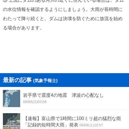
⑤ 上流にダムのある河川の近くに住んでいる場合は、ダム
の水位情報を確認するようにしましょう。大雨が長時間に
わたって降り続くと、ダムは決壊を防ぐために放流を始め
る場合があります。
最新の記事
(気象予報士)
岩手県で震度4の地震 津波の心配なし
08/09(日)03:06
【速報】富山県で1時間に100ミリ超の猛烈な雨
「記録的短時間大雨」発表
08/08(土)18:57