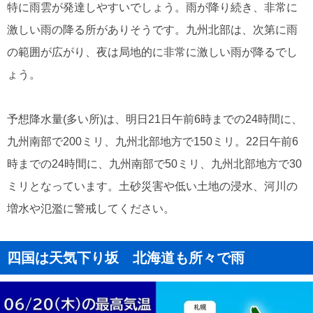
特に雨雲が発達しやすいでしょう。雨が降り続き、非常に
激しい雨の降る所がありそうです。九州北部は、次第に雨
の範囲が広がり、夜は局地的に非常に激しい雨が降るでし
ょう。
予想降水量(多い所)は、明日21日午前6時までの24時間に、
九州南部で200ミリ、九州北部地方で150ミリ。22日午前6
時までの24時間に、九州南部で50ミリ、九州北部地方で30
ミリとなっています。土砂災害や低い土地の浸水、河川の
増水や氾濫に警戒してください。
四国は天気下り坂 北海道も所々で雨