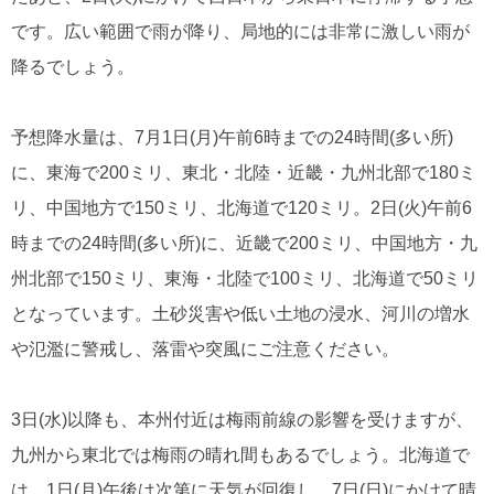
です。広い範囲で雨が降り、局地的には非常に激しい雨が
降るでしょう。
予想降水量は、7月1日(月)午前6時までの24時間(多い所)
に、東海で200ミリ、東北・北陸・近畿・九州北部で180ミ
リ、中国地方で150ミリ、北海道で120ミリ。2日(火)午前6
時までの24時間(多い所)に、近畿で200ミリ、中国地方・九
州北部で150ミリ、東海・北陸で100ミリ、北海道で50ミリ
となっています。土砂災害や低い土地の浸水、河川の増水
や氾濫に警戒し、落雷や突風にご注意ください。
3日(水)以降も、本州付近は梅雨前線の影響を受けますが、
九州から東北では梅雨の晴れ間もあるでしょう。北海道で
は、1日(月)午後は次第に天気が回復し、7日(日)にかけて晴