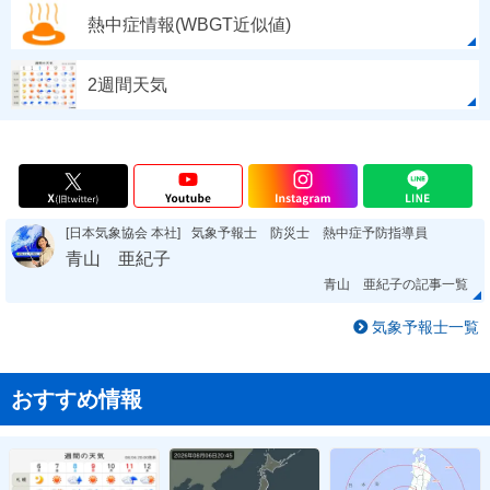
熱中症情報(WBGT近似値)
2週間天気
[日本気象協会 本社]
気象予報士 防災士 熱中症予防指導員
青山 亜紀子
青山 亜紀子の記事一覧
気象予報士一覧
おすすめ情報