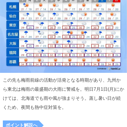
この先も梅雨前線の活動が活発となる時期があり、九州か
ら東北は梅雨の最盛期の大雨に警戒を。明日7月1日(月)にか
けては、北海道でも雨や風が強まりそう。蒸し暑い日が続
くため、夜間も熱中症対策を。
ポイント解説へ