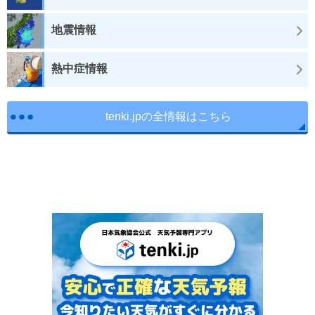
地震情報
熱中症情報
tenki.jpの全情報はこちら