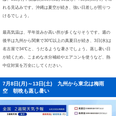
れる見込みです。沖縄は夏空が続き、強い日差しが照りつ
けるでしょう。
最高気温は、平年並みか高い所が多くなりそうです。週の
後半は九州から関東で30℃以上の真夏日が続き、3日(水)は
名古屋で34℃と、うだるような暑さでしょう。蒸し暑い日
が続くため、こまめな水分補給やエアコンを使うなど、熱
中症対策を万全にしてください。
7月8日(月)～13日(土) 九州から東北は梅雨
空 朝晩も蒸し暑い