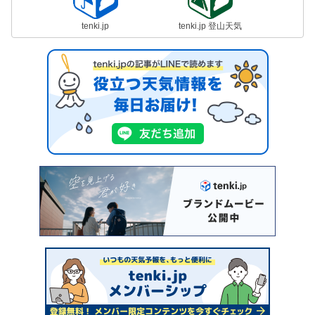
tenki.jp
tenki.jp 登山天気