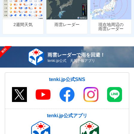
雨雲レーダー
現在地周辺の
2週間天気
雨雲レーダー
雨雲レーダーで雨を回避！
tenki.jp公式 天気予報アプリ
tenki.jp公式SNS
tenki.jp公式アプリ