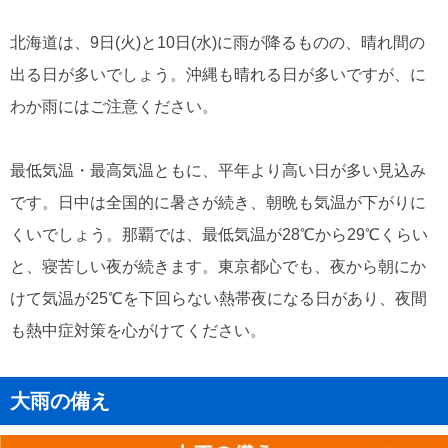
北海道は、9日(火)と10日(水)に雨が降るものの、晴れ間の
出る日が多いでしょう。沖縄も晴れる日が多いですが、に
わか雨にはご注意ください。
最低気温・最高気温ともに、平年より高い日が多い見込み
です。日中は全国的に暑さが続き、朝晩も気温が下がりに
くいでしょう。那覇では、最低気温が28℃から29℃くらい
と、寝苦しい夜が続きます。東京都心でも、夜から朝にか
けて気温が25℃を下回らない熱帯夜になる日があり、夜間
も熱中症対策を心がけてください。
大雨の備え