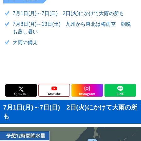
7月1日(月)～7日(日) 2日(火)にかけて大雨の所も
7月8日(月)～13日(土) 九州から東北は梅雨空 朝晩
も蒸し暑い
大雨の備え
7月1日(月)～7日(日) 2日(火)にかけて大雨の所
も