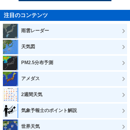
注目のコンテンツ
雨雲レーダー
天気図
PM2.5分布予測
アメダス
2週間天気
気象予報士のポイント解説
世界天気