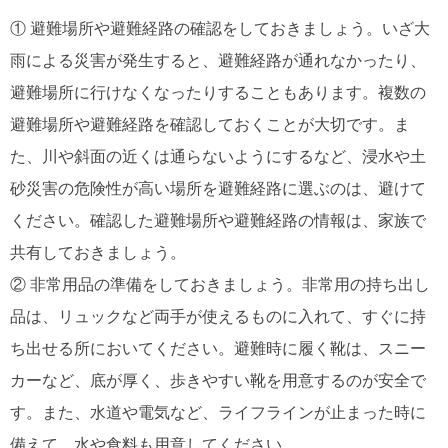
① 避難場所や避難経路の確認をしておきましょう。いざ大
雨による災害が発生すると、避難経路が通れなかったり、
避難場所に行けなくなったりすることもあります。複数の
避難場所や避難経路を確認しておくことが大切です。ま
た、川や斜面の近くは通らないようにするなど、浸水や土
砂災害の危険性が高い場所を避難経路に選ぶのは、避けて
ください。確認した避難場所や避難経路の情報は、家族で
共有しておきましょう。
② 非常用品の準備をしておきましょう。非常用の持ち出し
品は、リュックなど両手が使えるものに入れて、すぐに持
ち出せる所においてください。避難時に履く靴は、スニー
カーなど、底が厚く、歩きやすい靴を用意するのが安全で
す。また、水道や電気など、ライフラインが止まった時に
備えて、水や食料も用意してください。