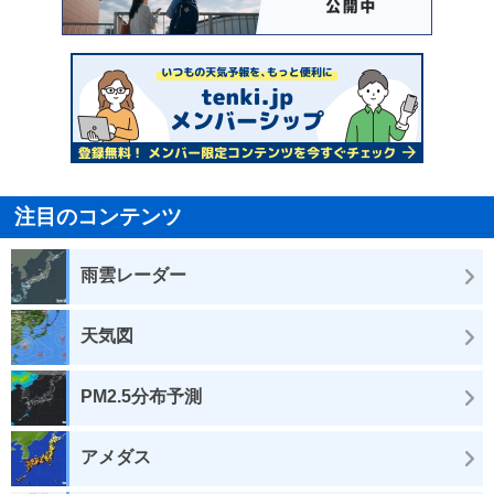
注目のコンテンツ
雨雲レーダー
天気図
PM2.5分布予測
アメダス