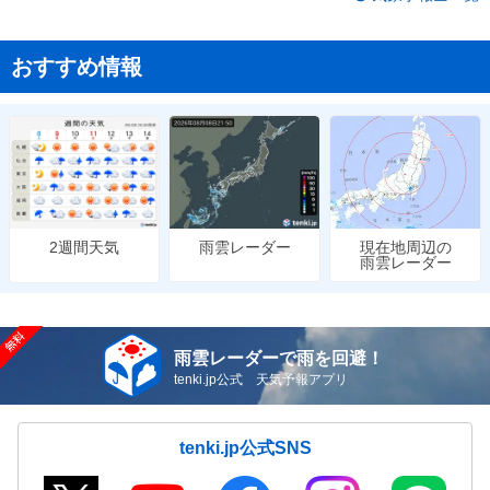
おすすめ情報
雨雲レーダー
現在地周辺の
2週間天気
雨雲レーダー
雨雲レーダーで雨を回避！
tenki.jp公式 天気予報アプリ
tenki.jp公式SNS