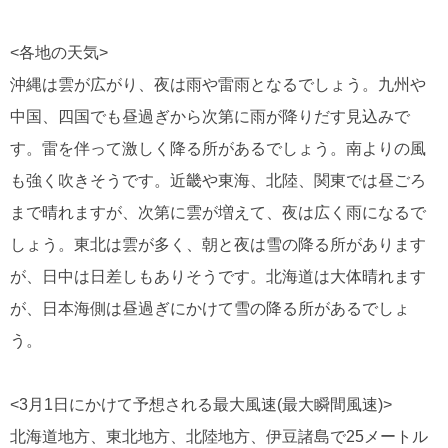
<各地の天気>
沖縄は雲が広がり、夜は雨や雷雨となるでしょう。九州や
中国、四国でも昼過ぎから次第に雨が降りだす見込みで
す。雷を伴って激しく降る所があるでしょう。南よりの風
も強く吹きそうです。近畿や東海、北陸、関東では昼ごろ
まで晴れますが、次第に雲が増えて、夜は広く雨になるで
しょう。東北は雲が多く、朝と夜は雪の降る所があります
が、日中は日差しもありそうです。北海道は大体晴れます
が、日本海側は昼過ぎにかけて雪の降る所があるでしょ
う。
<3月1日にかけて予想される最大風速(最大瞬間風速)>
北海道地方、東北地方、北陸地方、伊豆諸島で25メートル