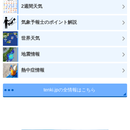
2週間天気
気象予報士のポイント解説
世界天気
地震情報
熱中症情報
tenki.jpの全情報はこちら