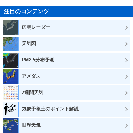
注目のコンテンツ
雨雲レーダー
天気図
PM2.5分布予測
アメダス
2週間天気
気象予報士のポイント解説
世界天気