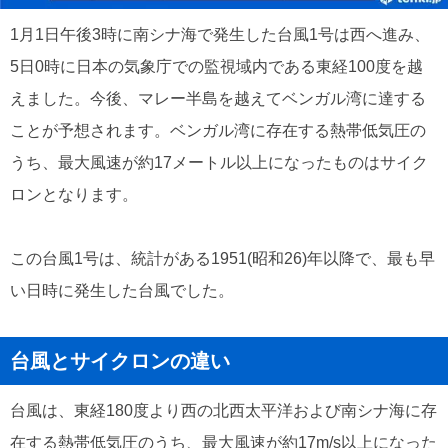
1月1日午後3時に南シナ海で発生した台風1号は西へ進み、
5日0時に日本の気象庁での監視域内である東経100度を越
えました。今後、マレー半島を越えてベンガル湾に達する
ことが予想されます。ベンガル湾に存在する熱帯低気圧の
うち、最大風速が約17メートル以上になったものはサイク
ロンとなります。
この台風1号は、統計がある1951(昭和26)年以降で、最も早
い日時に発生した台風でした。
台風とサイクロンの違い
台風は、東経180度より西の北西太平洋および南シナ海に存
在する熱帯低気圧のうち、最大風速が約17m/s以上になった