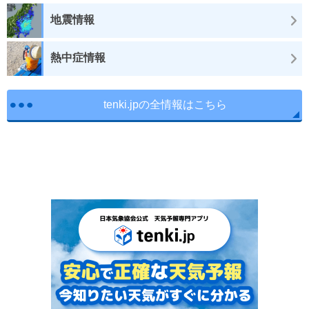
地震情報
熱中症情報
tenki.jpの全情報はこちら