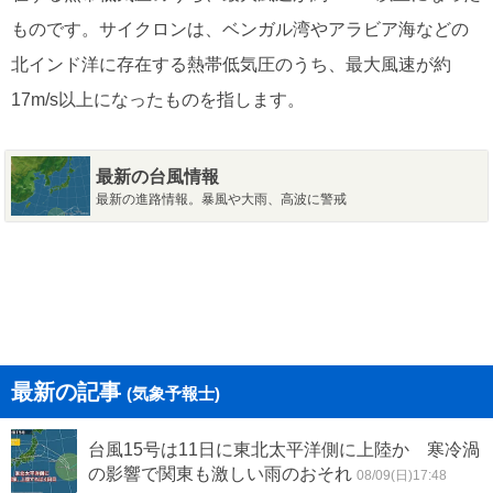
ものです。サイクロンは、ベンガル湾やアラビア海などの
北インド洋に存在する熱帯低気圧のうち、最大風速が約
17m/s以上になったものを指します。
最新の台風情報
最新の進路情報。暴風や大雨、高波に警戒
最新の記事
(気象予報士)
台風15号は11日に東北太平洋側に上陸か 寒冷渦
の影響で関東も激しい雨のおそれ
08/09(日)17:48