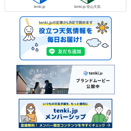
tenki.jp
tenki.jp 登山天気