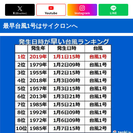
最早台風1号はサイクロンへ