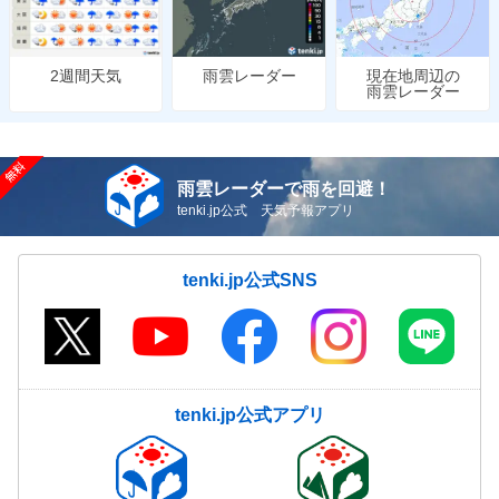
雨雲レーダー
現在地周辺の
2週間天気
雨雲レーダー
雨雲レーダーで雨を回避！
tenki.jp公式 天気予報アプリ
tenki.jp公式SNS
tenki.jp公式アプリ