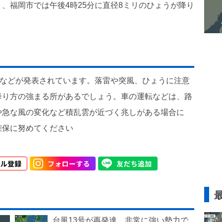
、福岡市では午後4時25分に直径8ミリのひょうが降り
報などが発表されています。落雷や突風、ひょうに注意
降り方の強まる所があるでしょう。車の運転などは、路
や急な風の変化など積乱雲が近づく兆しがある場合に
確保に努めてください
台風13号が再発達 非常に強い勢力で