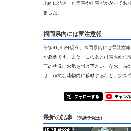
地的に発達した雪雲や雨雲がかかっており
ました。
福岡県内には雷注意報
午後4時40分現在、福岡県内には雷注意
が必要です。また、このあとは雪や雨の
面の状況にお気を付け下さい。なお、雷
は、頑丈な建物内に移動するなど、安全
最新の記事
（気象予報士）