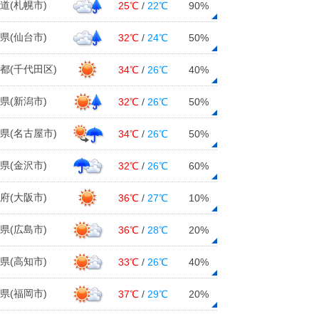
道(札幌市)
25℃
/
22℃
90%
県(仙台市)
32℃
/
24℃
50%
都(千代田区)
34℃
/
26℃
40%
県(新潟市)
32℃
/
26℃
50%
県(名古屋市)
34℃
/
26℃
50%
県(金沢市)
32℃
/
26℃
60%
府(大阪市)
36℃
/
27℃
10%
県(広島市)
36℃
/
28℃
20%
県(高知市)
33℃
/
26℃
40%
県(福岡市)
37℃
/
29℃
20%