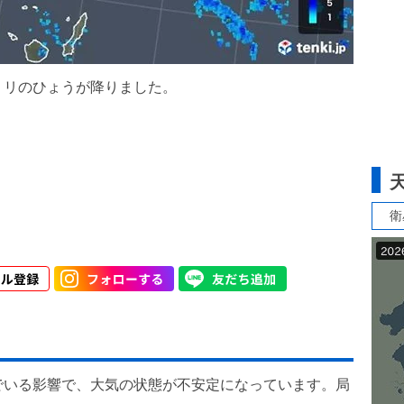
8ミリのひょうが降りました。
衛
でいる影響で、大気の状態が不安定になっています。局