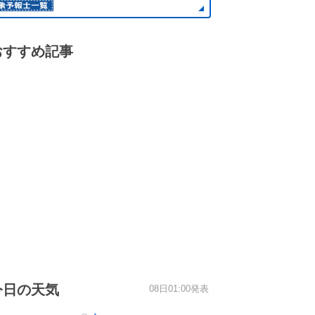
おすすめ記事
今日の天気
08日01:00発表