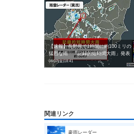
【速報】長野県で1時間に約100ミリの
猛烈な雨 「記録的短時間大雨」発表
08/07(金)18:41
関連リンク
豪雨レーダー