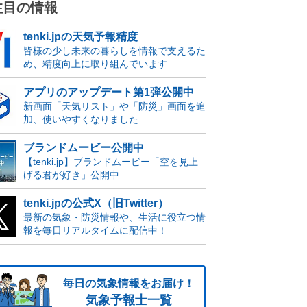
注目の情報
tenki.jpの天気予報精度
皆様の少し未来の暮らしを情報で支えるた
め、精度向上に取り組んでいます
アプリのアップデート第1弾公開中
新画面「天気リスト」や「防災」画面を追
加、使いやすくなりました
ブランドムービー公開中
【tenki.jp】ブランドムービー「空を見上
げる君が好き」公開中
tenki.jpの公式X（旧Twitter）
最新の気象・防災情報や、生活に役立つ情
報を毎日リアルタイムに配信中！
毎日の気象情報をお届け！
気象予報士一覧