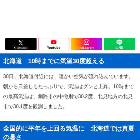
北海道 10時までに気温30度超える
30日、北海道付近には、暖かい空気が流れ込んでいます。
朝から日差しもたっぷりで、気温はグンと上昇。10時まで
の最高気温は、釧路市の中徹別で30.2度、北見地方の北見
市で30.1度を観測しました。
全国的に平年を上回る気温に 北海道では真夏
の暑さ