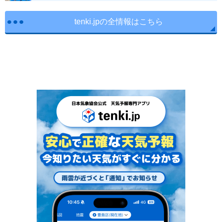
tenki.jpの全情報はこちら