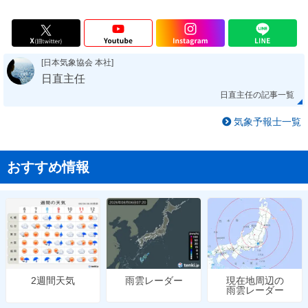
[日本気象協会 本社]
日直主任
日直主任の記事一覧
気象予報士一覧
おすすめ情報
雨雲レーダー
現在地周辺の
2週間天気
雨雲レーダー