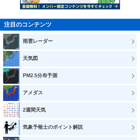
注目のコンテンツ
雨雲レーダー
天気図
PM2.5分布予測
アメダス
2週間天気
気象予報士のポイント解説