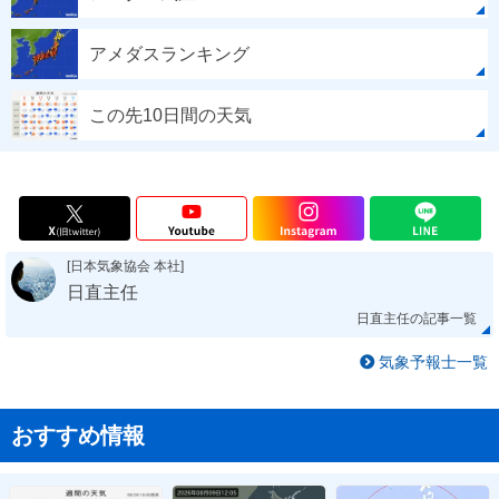
アメダスランキング
この先10日間の天気
[日本気象協会 本社]
日直主任
日直主任の記事一覧
気象予報士一覧
おすすめ情報