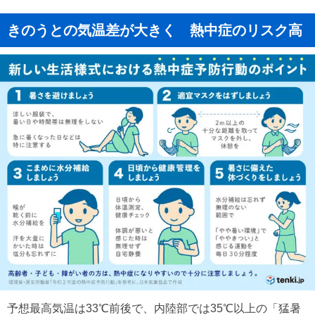
きのうとの気温差が大きく 熱中症のリスク高
予想最高気温は33℃前後で、内陸部では35℃以上の「猛暑