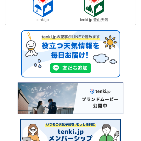
tenki.jp
tenki.jp 登山天気