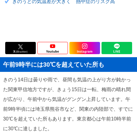
きのうとの気温差が大きく 熱中症のリスク高
午前9時半には30℃を超えていた所も
きのう14日は曇りや雨で、昼間も気温の上がり方が鈍かっ
た関東甲信地方ですが、きょう15日は一転、梅雨の晴れ間
が広がり、午前中から気温がグングン上昇しています。午
前9時半頃には埼玉県熊谷市など、関東の内陸部で、すでに
30℃を超えていた所もあります。東京都心は午前10時半前
に30℃に達しました。