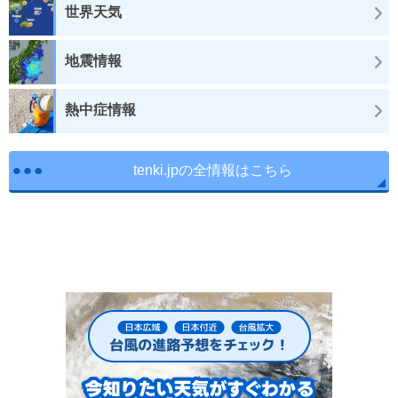
世界天気
地震情報
熱中症情報
tenki.jpの全情報はこちら