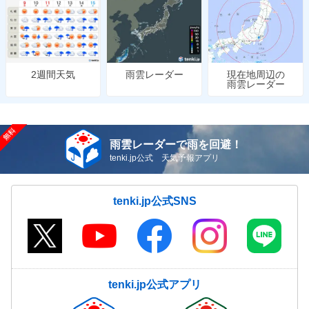
雨雲レーダー
現在地周辺の
2週間天気
雨雲レーダー
雨雲レーダーで雨を回避！
tenki.jp公式 天気予報アプリ
tenki.jp公式SNS
tenki.jp公式アプリ