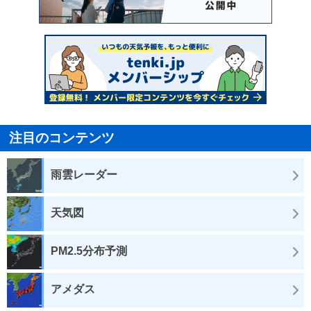
注目のコンテンツ
雨雲レーダー
天気図
PM2.5分布予測
アメダス