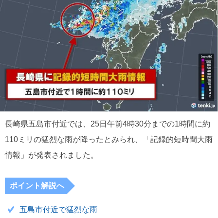
長崎県五島市付近では、25日午前4時30分までの1時間に約
110ミリの猛烈な雨が降ったとみられ、「記録的短時間大雨
情報」が発表されました。
ポイント解説へ
五島市付近で猛烈な雨