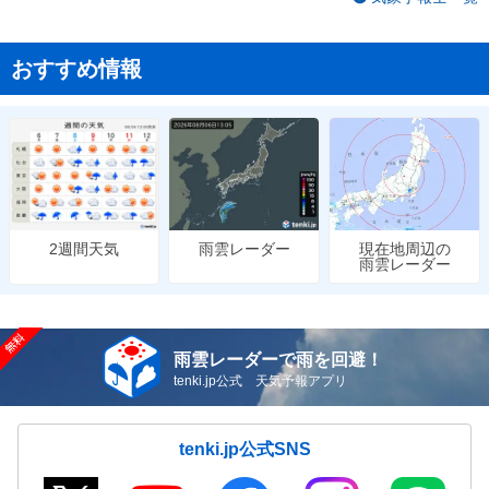
おすすめ情報
雨雲レーダー
現在地周辺の
2週間天気
雨雲レーダー
雨雲レーダーで雨を回避！
tenki.jp公式 天気予報アプリ
tenki.jp公式SNS