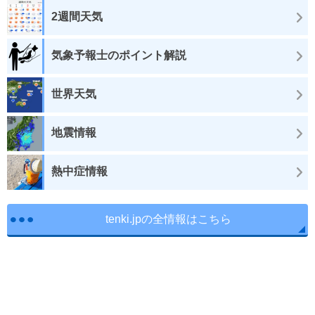
2週間天気
気象予報士のポイント解説
世界天気
地震情報
熱中症情報
tenki.jpの全情報はこちら