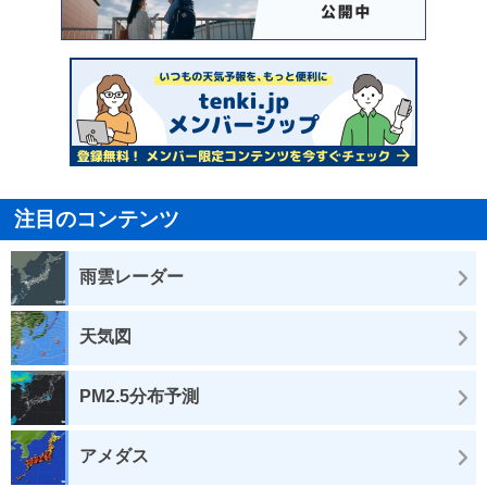
注目のコンテンツ
雨雲レーダー
天気図
PM2.5分布予測
アメダス