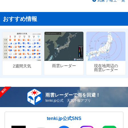
おすすめ情報
雨雲レーダー
現在地周辺の
2週間天気
雨雲レーダー
雨雲レーダーで雨を回避！
tenki.jp公式 天気予報アプリ
tenki.jp公式SNS