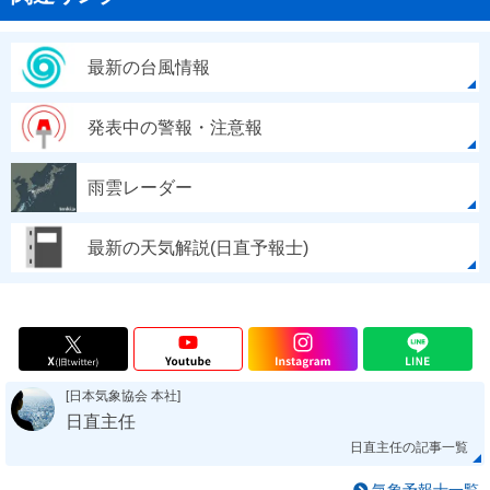
最新の台風情報
発表中の警報・注意報
雨雲レーダー
最新の天気解説(日直予報士)
[日本気象協会 本社]
日直主任
日直主任の記事一覧
気象予報士一覧