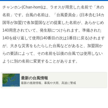
チャンホン(Chan-hom)は、ラオスが用意した名前で「木の
名前」です。台風の名前は、「台風委員会」(日本含む14カ
国等が加盟)で各加盟国などの提案した名前が、あらかじめ
140用意されていて、発生順につけられます。準備された
140を繰り返して使用(140番目の次は1番目に戻る)されます
が、大きな災害をもたらした台風などがあると、加盟国か
らの要請によって、その名前を以後の台風では使用しない
ように別の名前に変更することがあります。
最新の台風情報
最新の進路情報。暴風や大雨、高波に警戒