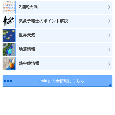
2週間天気
気象予報士のポイント解説
世界天気
地震情報
熱中症情報
tenki.jpの全情報はこちら