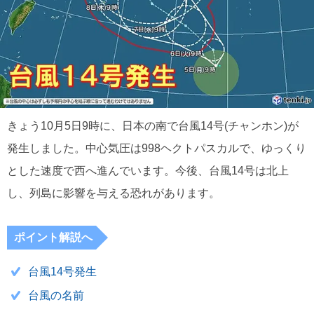
きょう10月5日9時に、日本の南で台風14号(チャンホン)が
発生しました。中心気圧は998ヘクトパスカルで、ゆっくり
とした速度で西へ進んでいます。今後、台風14号は北上
し、列島に影響を与える恐れがあります。
ポイント解説へ
台風14号発生
台風の名前