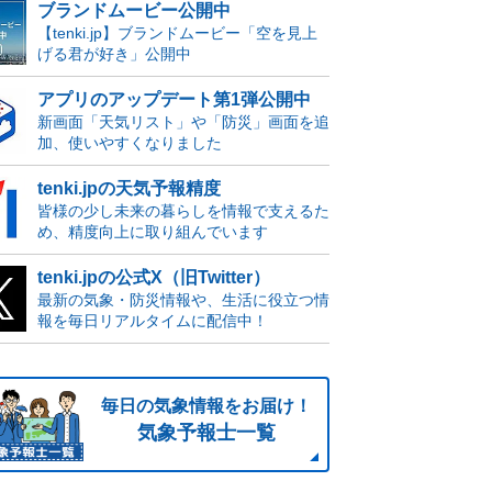
ブランドムービー公開中
【tenki.jp】ブランドムービー「空を見上
げる君が好き」公開中
アプリのアップデート第1弾公開中
新画面「天気リスト」や「防災」画面を追
加、使いやすくなりました
tenki.jpの天気予報精度
皆様の少し未来の暮らしを情報で支えるた
め、精度向上に取り組んでいます
tenki.jpの公式X（旧Twitter）
最新の気象・防災情報や、生活に役立つ情
報を毎日リアルタイムに配信中！
毎日の気象情報をお届け！
気象予報士一覧