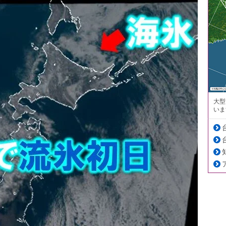
大型
いま