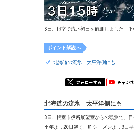
3日、根室で流氷初日を観測しました。平
ポイント解説へ
北海道の流氷 太平洋側にも
北海道の流氷 太平洋側にも
3日、根室市役所展望室からの観測で、
平年より20日遅く、昨シーズンより3日