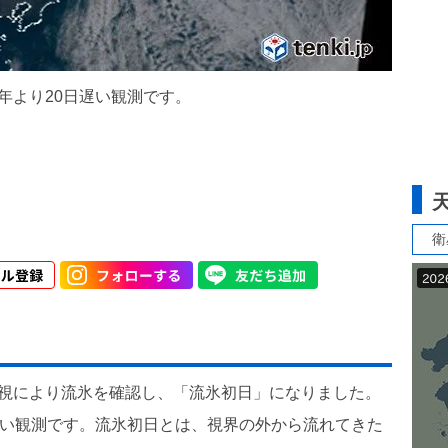
年より20日遅い観測です。
衛
目視により流氷を確認し、「流氷初日」になりました。
早い観測です。流氷初日とは、視界の外から流れてきた