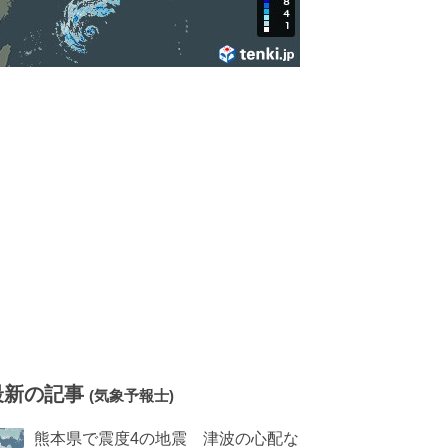
最新の記事
(気象予報士)
熊本県で震度4の地震 津波の心配な