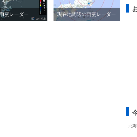
雨雲レーダー
現在地周辺の雨雲レーダー
北海