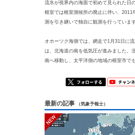
流氷が視界内の海面で初めて見られた日
根室では根室測候所の廃止に伴い、201
測を引き継いで独自に観測を行っていま
オホーツク海側では、網走で1月31日に
は、北海道の南を低気圧が進みました。
南へ移動し、太平洋側の地域の根室市で
最新の記事
（気象予報士）