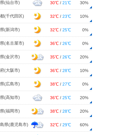
県(仙台市)
30℃
/
21℃
30%
都(千代田区)
32℃
/
23℃
10%
県(新潟市)
32℃
/
25℃
0%
県(名古屋市)
36℃
/
26℃
0%
県(金沢市)
35℃
/
26℃
20%
府(大阪市)
36℃
/
28℃
10%
県(広島市)
38℃
/
27℃
0%
県(高知市)
36℃
/
25℃
20%
県(福岡市)
38℃
/
28℃
20%
島県(鹿児島市)
32℃
/
29℃
60%