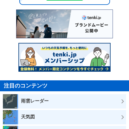
注目のコンテンツ
雨雲レーダー
天気図