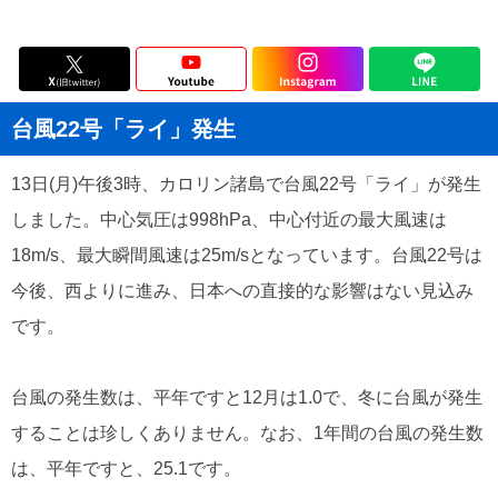
台風22号「ライ」発生
13日(月)午後3時、カロリン諸島で台風22号「ライ」が発生
しました。中心気圧は998hPa、中心付近の最大風速は
18m/s、最大瞬間風速は25m/sとなっています。台風22号は
今後、西よりに進み、日本への直接的な影響はない見込み
です。
台風の発生数は、平年ですと12月は1.0で、冬に台風が発生
することは珍しくありません。なお、1年間の台風の発生数
は、平年ですと、25.1です。