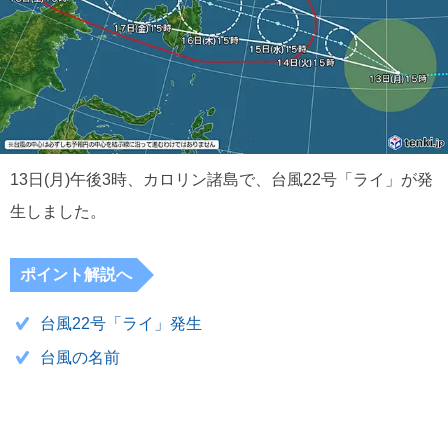
13日(月)午後3時、カロリン諸島で、台風22号「ライ」が発
生しました。
ポイント解説へ
台風22号「ライ」発生
台風の名前