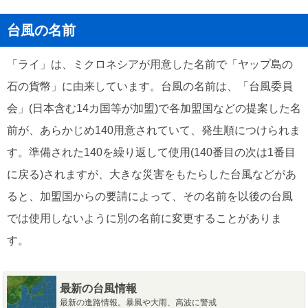
台風の名前
「ライ」は、ミクロネシアが用意した名前で「ヤップ島の
石の貨幣」に由来しています。台風の名前は、「台風委員
会」(日本含む14カ国等が加盟)で各加盟国などの提案した名
前が、あらかじめ140用意されていて、発生順につけられま
す。準備された140を繰り返して使用(140番目の次は1番目
に戻る)されますが、大きな災害をもたらした台風などがあ
ると、加盟国からの要請によって、その名前を以後の台風
では使用しないように別の名前に変更することがありま
す。
最新の台風情報
最新の進路情報。暴風や大雨、高波に警戒