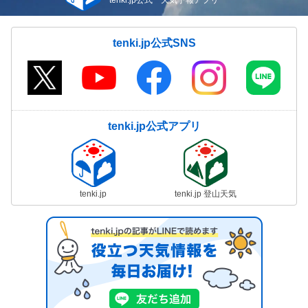
tenki.jp公式SNS
tenki.jp公式アプリ
tenki.jp
tenki.jp 登山天気