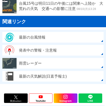
台風15号は明日11日の午後には関東へ上陸か 大
荒れの天気 交通への影響に注意
08/10(月)13:28
関連リンク
最新の台風情報
発表中の警報・注意報
雨雲レーダー
最新の天気解説(日直予報士)