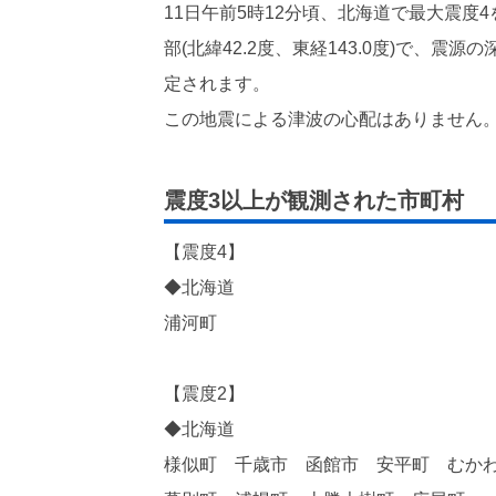
11日午前5時12分頃、北海道で最大震
部(北緯42.2度、東経143.0度)で、震源
定されます。
この地震による津波の心配はありません
震度3以上が観測された市町村
【震度4】
◆北海道
浦河町
【震度2】
◆北海道
様似町 千歳市 函館市 安平町 むか