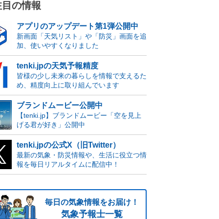
注目の情報
アプリのアップデート第1弾公開中
新画面「天気リスト」や「防災」画面を追
加、使いやすくなりました
tenki.jpの天気予報精度
皆様の少し未来の暮らしを情報で支えるた
め、精度向上に取り組んでいます
ブランドムービー公開中
【tenki.jp】ブランドムービー「空を見上
げる君が好き」公開中
tenki.jpの公式X（旧Twitter）
最新の気象・防災情報や、生活に役立つ情
報を毎日リアルタイムに配信中！
毎日の気象情報をお届け！
気象予報士一覧