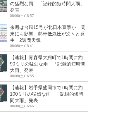
の猛烈な雨 「記録的短時間大雨」
発表
08/08(土)18:57
来週は台風15号が北日本直撃か 関
東にも影響 熱帯低気圧が次々と発
生 2週間天気
08/08(土)18:41
【速報】青森県大鰐町で1時間に約
90ミリの猛烈な雨 「記録的短時間
大雨」発表
08/08(土)16:55
【速報】岩手県盛岡市で1時間に約
100ミリの猛烈な雨 「記録的短時
間大雨」発表
08/08(土)16:46