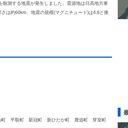
度4を観測する地震が発生しました。震源地は日高地方東
の深さは約60km、地震の規模(マグニチュード)は4.8と推
。
わ町 平取町 新冠町 新ひだか町 鹿追町 芽室町