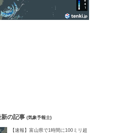
最新の記事
(気象予報士)
【速報】富山県で1時間に100ミリ超