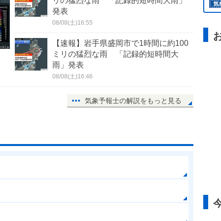
リの猛烈な雨 「記録的短時間大雨」
発表
08/08(土)16:55
【速報】岩手県盛岡市で1時間に約100
ミリの猛烈な雨 「記録的短時間大
雨」発表
08/08(土)16:46
気象予報士の解説をもっと見る