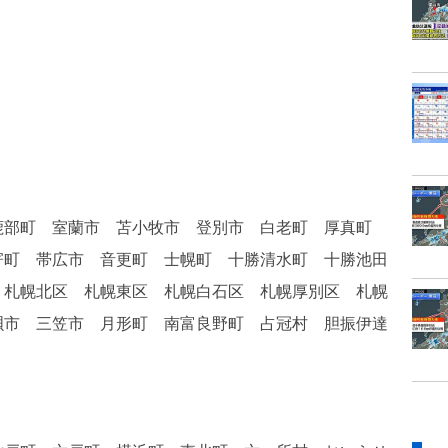
鹿部町 室蘭市 苫小牧市 登別市 白老町 厚真町
寄町 帯広市 音更町 士幌町 十勝清水町 十勝池田
 札幌北区 札幌東区 札幌白石区 札幌厚別区 札幌
唄市 三笠市 月形町 南富良野町 占冠村 胆振伊達