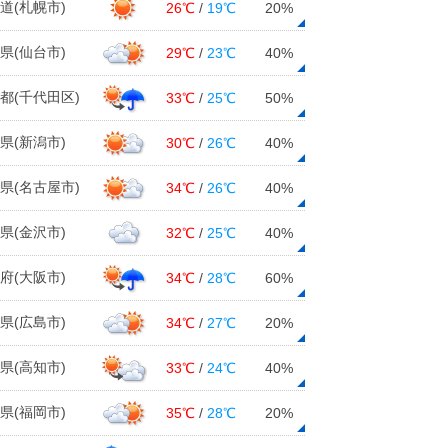
道(札幌市)
26℃
/
19℃
20%
県(仙台市)
29℃
/
23℃
40%
都(千代田区)
33℃
/
25℃
50%
県(新潟市)
30℃
/
26℃
40%
県(名古屋市)
34℃
/
26℃
40%
県(金沢市)
32℃
/
25℃
40%
府(大阪市)
34℃
/
28℃
60%
県(広島市)
34℃
/
27℃
20%
県(高知市)
33℃
/
24℃
40%
県(福岡市)
35℃
/
28℃
20%