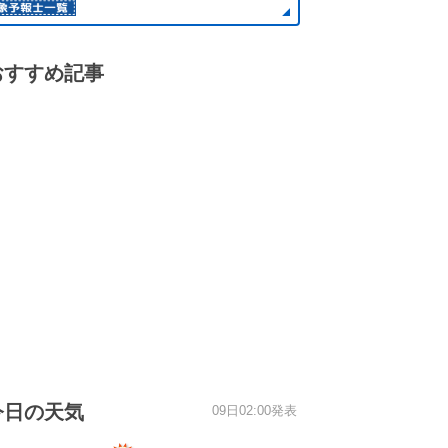
おすすめ記事
今日の天気
09日02:00発表