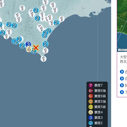
大型
西北