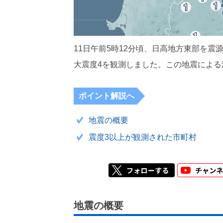
11日午前5時12分頃、日高地方東部を震
大震度4を観測しました。この地震による
ポイント解説へ
地震の概要
震度3以上が観測された市町村
地震の概要