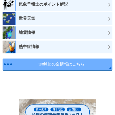
気象予報士のポイント解説
世界天気
地震情報
熱中症情報
tenki.jpの全情報はこちら