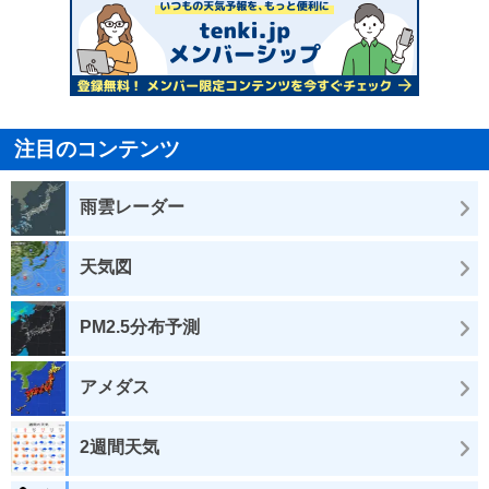
注目のコンテンツ
雨雲レーダー
天気図
PM2.5分布予測
アメダス
2週間天気