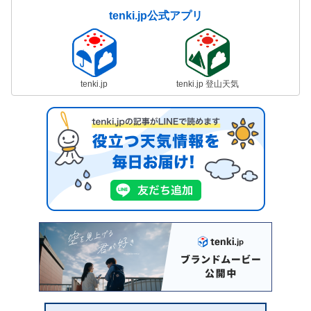
tenki.jp公式アプリ
tenki.jp
tenki.jp 登山天気