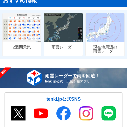
おすすめ情報
雨雲レーダー
現在地周辺の
2週間天気
雨雲レーダー
雨雲レーダーで雨を回避！
tenki.jp公式 天気予報アプリ
tenki.jp公式SNS