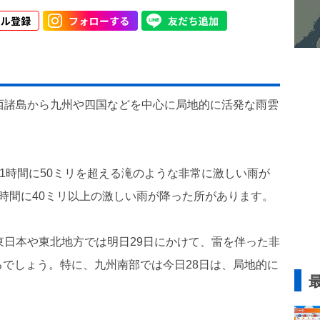
西諸島から九州や四国などを中心に局地的に活発な雨雲
の1時間に50ミリを超える滝のような非常に激しい雨が
時間に40ミリ以上の激しい雨が降った所があります。
東日本や東北地方では明日29日にかけて、雷を伴った非
でしょう。特に、九州南部では今日28日は、局地的に