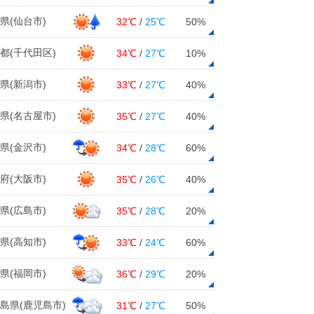
県(仙台市)
32℃
/
25℃
50%
都(千代田区)
34℃
/
27℃
10%
県(新潟市)
33℃
/
27℃
40%
県(名古屋市)
35℃
/
27℃
40%
県(金沢市)
34℃
/
28℃
60%
府(大阪市)
35℃
/
26℃
40%
県(広島市)
35℃
/
28℃
20%
県(高知市)
33℃
/
24℃
60%
県(福岡市)
36℃
/
29℃
20%
島県(鹿児島市)
31℃
/
27℃
50%