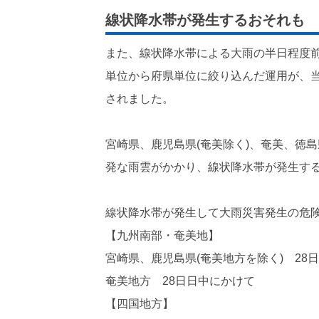
線状降水帯が発生するおそれも
また、線状降水帯による大雨の半日程度
単位から府県単位に絞り込んだ運用が、当
されました。
宮崎県、鹿児島県(奄美除く)、奄美、徳
発な雨雲がかかり、線状降水帯が発生す
線状降水帯が発生して大雨災害発生の危
【九州南部・奄美地】
宮崎県、鹿児島県(奄美地方を除く) 28
奄美地方 28日日中にかけて
【四国地方】