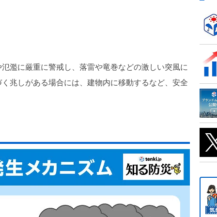
。
や氾濫に厳重に警戒し、落雷や竜巻などの激しい突風に
づく兆しがある場合には、建物内に移動するなど、安全