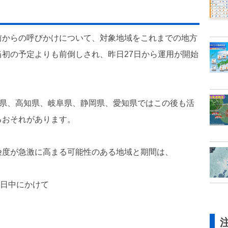
前からの呼びかけについて、対象地域をこれまでの地方
初の予定よりも前倒しされ、昨日27日から運用が開始
島県、高知県、岐阜県、静岡県、愛知県ではこの後も活
るおそれがあります。
険度が急激に高まる可能性のある地域と期間は、
日日中にかけて