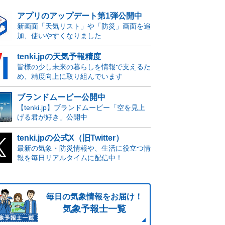
アプリのアップデート第1弾公開中
新画面「天気リスト」や「防災」画面を追
加、使いやすくなりました
tenki.jpの天気予報精度
皆様の少し未来の暮らしを情報で支えるた
め、精度向上に取り組んでいます
ブランドムービー公開中
【tenki.jp】ブランドムービー「空を見上
げる君が好き」公開中
tenki.jpの公式X（旧Twitter）
最新の気象・防災情報や、生活に役立つ情
報を毎日リアルタイムに配信中！
毎日の気象情報をお届け！
気象予報士一覧