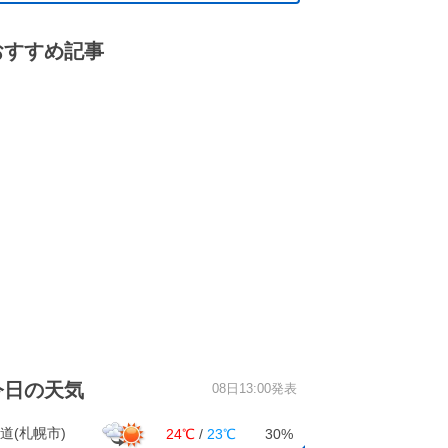
おすすめ記事
今日の天気
08日13:00発表
道(札幌市)
24℃
/
23℃
30%