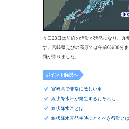
今日28日は前線の活動が活発になり、九
す。宮崎県えびの高原では午前6時38分
雨が降りました。
ポイント解説へ
宮崎県で非常に激しい雨
線状降水帯が発生するおそれも
線状降水帯とは
線状降水帯発生時にとるべき行動と