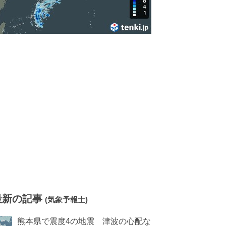
最新の記事
(気象予報士)
熊本県で震度4の地震 津波の心配な