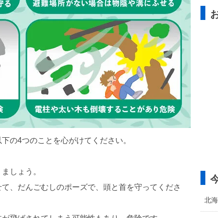
以下の4つのことを心がけてください。
りましょう。
せて、だんごむしのポーズで、頭と首を守ってくださ
北海