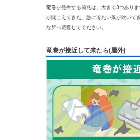
竜巻が発生する前兆は、大きく3つあり
が聞こえてきた、急に冷たい風が吹いて
な所へ避難してください。
竜巻が接近して来たら(屋外)