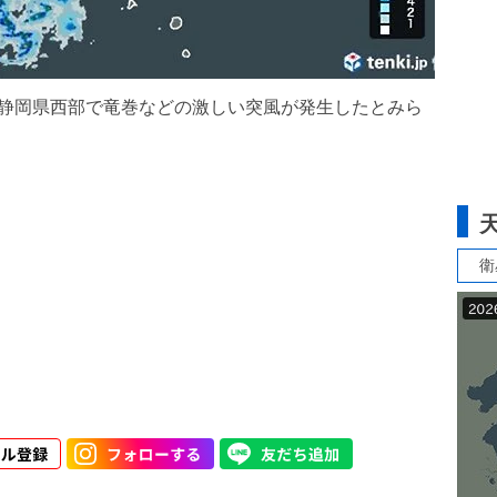
、静岡県西部で竜巻などの激しい突風が発生したとみら
衛