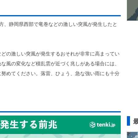
夕方、静岡県西部で竜巻などの激しい突風が発生したと
などの激しい突風が発生するおそれが非常に高まってい
急な風の変化など積乱雲が近づく兆しがある場合には、
に努めてください。落雷、ひょう、急な強い雨にも十分