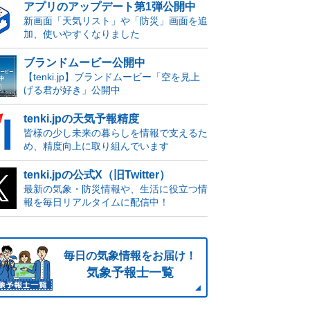
アプリのアップデート第1弾公開中
新画面「天気リスト」や「防災」画面を追
加、使いやすくなりました
ブランドムービー公開中
【tenki.jp】ブランドムービー「空を見上
げる君が好き」公開中
tenki.jpの天気予報精度
皆様の少し未来の暮らしを情報で支えるた
め、精度向上に取り組んでいます
tenki.jpの公式X（旧Twitter）
最新の気象・防災情報や、生活に役立つ情
報を毎日リアルタイムに配信中！
毎日の気象情報をお届け！
気象予報士一覧