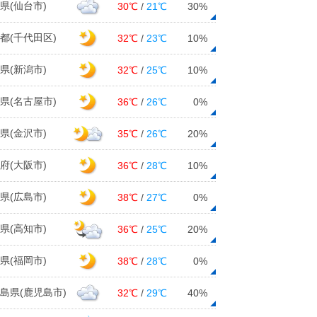
県(仙台市)
30℃
/
21℃
30%
都(千代田区)
32℃
/
23℃
10%
県(新潟市)
32℃
/
25℃
10%
県(名古屋市)
36℃
/
26℃
0%
県(金沢市)
35℃
/
26℃
20%
府(大阪市)
36℃
/
28℃
10%
県(広島市)
38℃
/
27℃
0%
県(高知市)
36℃
/
25℃
20%
県(福岡市)
38℃
/
28℃
0%
島県(鹿児島市)
32℃
/
29℃
40%