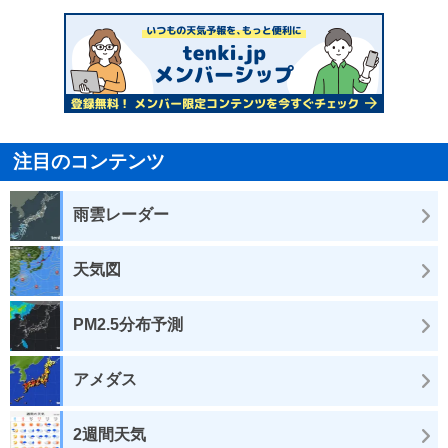
注目のコンテンツ
雨雲レーダー
天気図
PM2.5分布予測
アメダス
2週間天気