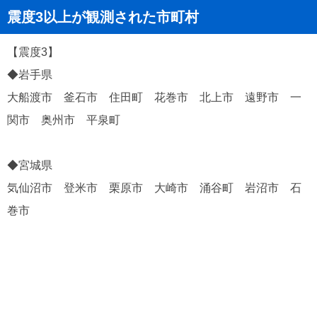
震度3以上が観測された市町村
【震度3】
◆岩手県
大船渡市 釜石市 住田町 花巻市 北上市 遠野市 一
関市 奥州市 平泉町
◆宮城県
気仙沼市 登米市 栗原市 大崎市 涌谷町 岩沼市 石
巻市