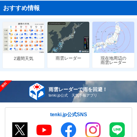
おすすめ情報
雨雲レーダー
現在地周辺の
2週間天気
雨雲レーダー
雨雲レーダーで雨を回避！
tenki.jp公式 天気予報アプリ
tenki.jp公式SNS