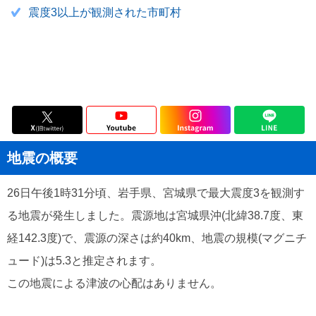
震度3以上が観測された市町村
地震の概要
26日午後1時31分頃、岩手県、宮城県で最大震度3を観測す
る地震が発生しました。震源地は宮城県沖(北緯38.7度、東
経142.3度)で、震源の深さは約40km、地震の規模(マグニチ
ュード)は5.3と推定されます。
この地震による津波の心配はありません。