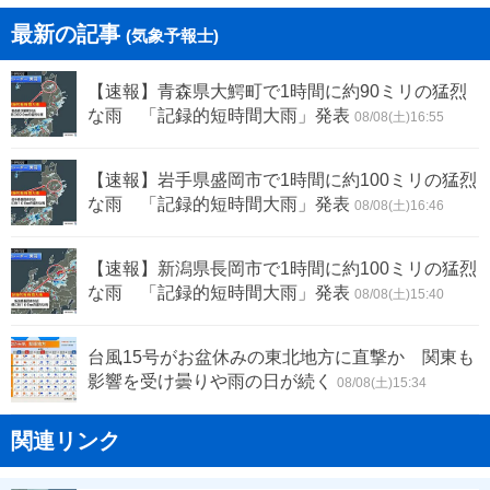
最新の記事
(気象予報士)
【速報】青森県大鰐町で1時間に約90ミリの猛烈
な雨 「記録的短時間大雨」発表
08/08(土)16:55
【速報】岩手県盛岡市で1時間に約100ミリの猛烈
な雨 「記録的短時間大雨」発表
08/08(土)16:46
【速報】新潟県長岡市で1時間に約100ミリの猛烈
な雨 「記録的短時間大雨」発表
08/08(土)15:40
台風15号がお盆休みの東北地方に直撃か 関東も
影響を受け曇りや雨の日が続く
08/08(土)15:34
関連リンク