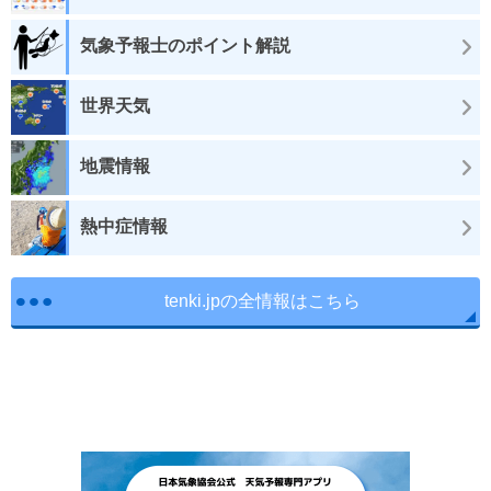
気象予報士のポイント解説
世界天気
地震情報
熱中症情報
tenki.jpの全情報はこちら