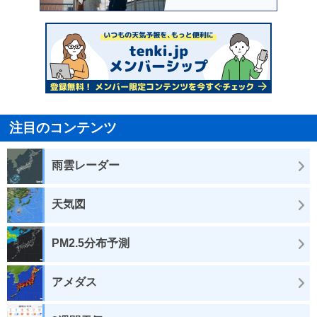
注目のコンテンツ
雨雲レーダー
天気図
PM2.5分布予測
アメダス