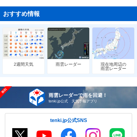
おすすめ情報
雨雲レーダー
現在地周辺の
2週間天気
雨雲レーダー
雨雲レーダーで雨を回避！
tenki.jp公式 天気予報アプリ
tenki.jp公式SNS