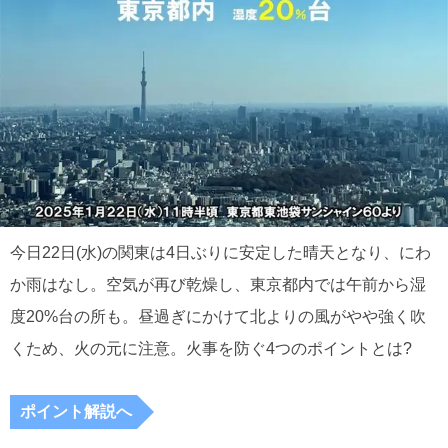
今日22日(水)の関東は4日ぶりに安定した晴天となり、にわ
か雨はなし。空気が再び乾燥し、東京都内では午前から湿
度20%台の所も。昼過ぎにかけて北よりの風がやや強く吹
くため、火の元に注意。火事を防ぐ4つのポイントとは?
ポイント解説へ