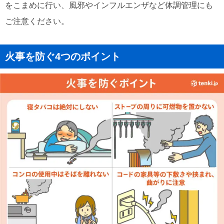
をこまめに行い、風邪やインフルエンザなど体調管理にも
ご注意ください。
火事を防ぐ4つのポイント