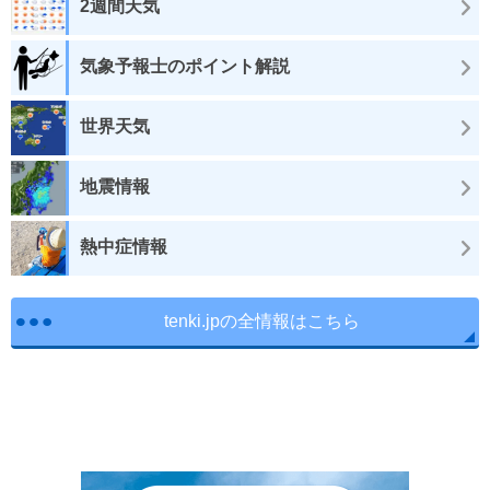
2週間天気
気象予報士のポイント解説
世界天気
地震情報
熱中症情報
tenki.jpの全情報はこちら