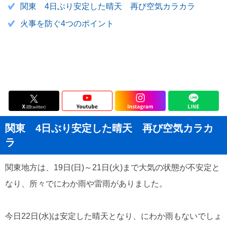
関東 4日ぶり安定した晴天 再び空気カラカラ
火事を防ぐ4つのポイント
関東 4日ぶり安定した晴天 再び空気カラカ
ラ
関東地方は、19日(日)～21日(火)まで大気の状態が不安定と
なり、所々でにわか雨や雷雨がありました。
今日22日(水)は安定した晴天となり、にわか雨もないでしょ