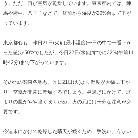
う。ただ、再び空気が乾燥しています。東京都内では、練
馬や府中、八王子などで、昼前から湿度が20%台まで下が
っています。
東京都心も、昨日21日(火)は最小湿度(一日の中で一番下が
った値)が50%でしたが、今日22日(水)はすでに32%(午前11
時42分)まで下がっています。
その他の関東各地も、昨日21日(火)より湿度が大幅に下が
り、空気が非常に乾燥するでしょう。昼過ぎにかけて、北
よりの風がやや強く吹くため、火の元には十分な注意が必
要です。
今週末にかけて乾燥した晴天が続くため、手洗い、うがい