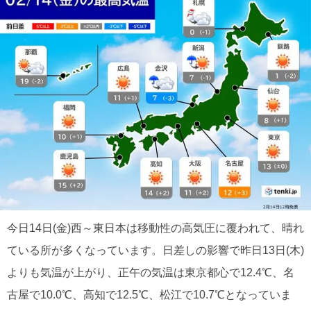
今日14日(金)西～東日本は移動性の高気圧に覆われて、晴れ
ている所が多くなっています。日差しの影響で昨日13日(木)
よりも気温が上がり、正午の気温は東京都心で12.4℃、名
古屋で10.0℃、高知で12.5℃、松江で10.7℃となっていま