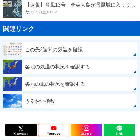
【速報】台風13号 奄美大島が暴風域に入りまし
た
08/07(金)01:02
関連リンク
この先2週間の気温を確認
各地の気温の状況を確認する
各地の風の状況を確認する
うるおい指数