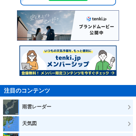
注目のコンテンツ
雨雲レーダー
天気図