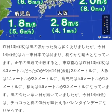
昨日13日(木)は風の強かった所も多くありましたが、今日
14日(金)は西～東日本では弱まり、穏やかな晴天となってい
ます。正午の風速で比較すると、東京都心は昨日13日(木)は
8.0メートルだったのが今日14日(金)は2.0メートルに、大阪
は4.1メートルが2.8メートルに、鹿児島は5.6メートルが1.8
メートルに、福岡は6.6メートルが3.3メートルになっていま
す。風の冷たい寒い日が続いていましたが、今日14日(金)
は、チョコっと春の気分が味わえるバレンタインデーにな
りそうです。