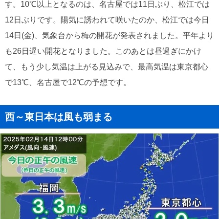
す。10℃以上となるのは、名古屋では11日ぶり、松江では
12日ぶりです。陽気に誘われて咲いたのか、松江では今日
14日(金)、気象台から梅の開花が発表されました。平年より
も26日遅い開花となりました。このあとは昼過ぎにかけ
て、もう少し気温は上がる見込みで、最高気温は東京都心
で13℃、名古屋で12℃の予想です。
西～東日本は風も弱まる