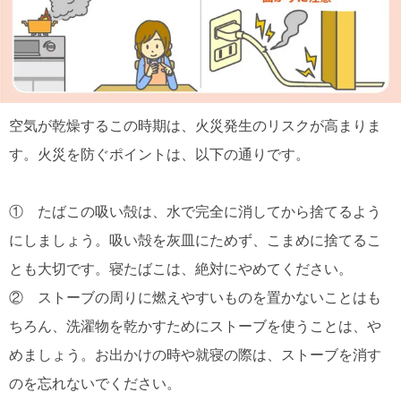
空気が乾燥するこの時期は、火災発生のリスクが高まりま
す。火災を防ぐポイントは、以下の通りです。
① たばこの吸い殻は、水で完全に消してから捨てるよう
にしましょう。吸い殻を灰皿にためず、こまめに捨てるこ
とも大切です。寝たばこは、絶対にやめてください。
② ストーブの周りに燃えやすいものを置かないことはも
ちろん、洗濯物を乾かすためにストーブを使うことは、や
めましょう。お出かけの時や就寝の際は、ストーブを消す
のを忘れないでください。