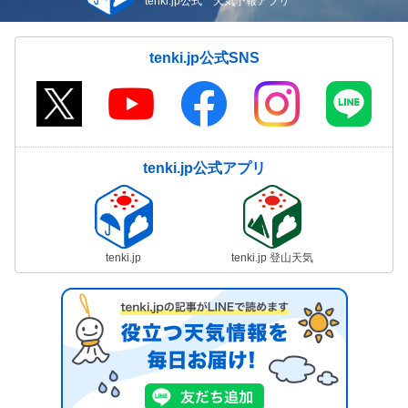
tenki.jp公式 天気予報アプリ
tenki.jp公式SNS
tenki.jp公式アプリ
tenki.jp
tenki.jp 登山天気