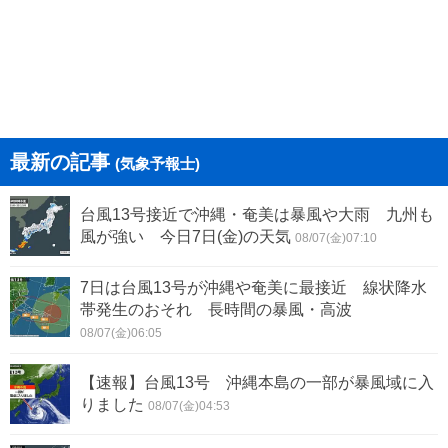
最新の記事
(気象予報士)
台風13号接近で沖縄・奄美は暴風や大雨 九州も
風が強い 今日7日(金)の天気
08/07(金)07:10
7日は台風13号が沖縄や奄美に最接近 線状降水
帯発生のおそれ 長時間の暴風・高波
08/07(金)06:05
【速報】台風13号 沖縄本島の一部が暴風域に入
りました
08/07(金)04:53