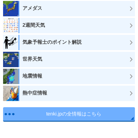
アメダス
2週間天気
気象予報士のポイント解説
世界天気
地震情報
熱中症情報
tenki.jpの全情報はこちら