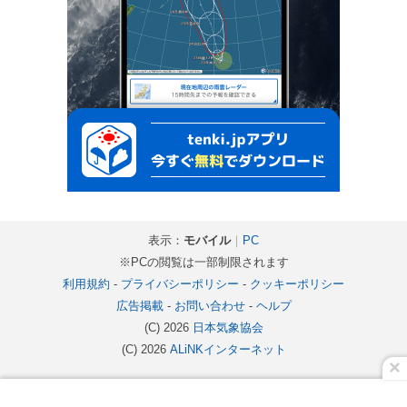
表示：
モバイル
｜
PC
※PCの閲覧は一部制限されます
利用規約
-
プライバシーポリシー
-
クッキーポリシー
広告掲載
-
お問い合わせ
-
ヘルプ
(C) 2026
日本気象協会
(C) 2026
ALiNKインターネット
×