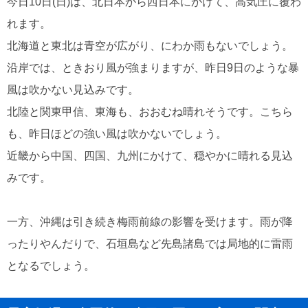
今日10日(日)は、北日本から西日本にかけて、高気圧に覆わ
れます。
北海道と東北は青空が広がり、にわか雨もないでしょう。
沿岸では、ときおり風が強まりますが、昨日9日のような暴
風は吹かない見込みです。
北陸と関東甲信、東海も、おおむね晴れそうです。こちら
も、昨日ほどの強い風は吹かないでしょう。
近畿から中国、四国、九州にかけて、穏やかに晴れる見込
みです。
一方、沖縄は引き続き梅雨前線の影響を受けます。雨が降
ったりやんだりで、石垣島など先島諸島では局地的に雷雨
となるでしょう。