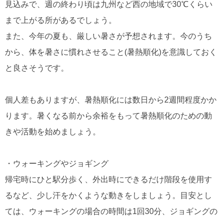
見込みで、週の終わり頃は九州など西の地域で30℃くらい
まで上がる所があるでしょう。
また、今年の夏も、厳しい暑さが予想されます。今のうち
から、体を暑さに慣れさせること(暑熱順化)を意識しておく
と良さそうです。
個人差もありますが、暑熱順化には数日から2週間程度かか
ります。暑くなる前から余裕をもって暑熱順化のための動
きや活動を始めましょう。
・ウォーキングやジョギング
帰宅時にひと駅分歩く、外出時にできるだけ階段を使用す
るなど、少し汗をかくような動きをしましょう。目安とし
ては、ウォーキングの場合の時間は1回30分、ジョギングの