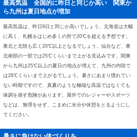
最高気温 全国的に昨日と同じか高い 関東か
ら九州は夏日地点が増加
最高気温は、昨日9日と同じか高いでしょう。北海道は大幅
に高く、札幌をはじめ多くの所で20℃を超える予想です。
東北と北陸も広く20℃以上となるでしょう。仙台など、東
北南部の一部では25℃くらいまで上がる見込みです。関東
から九州は25℃以上の夏日の地点が増えて、九州の内陸で
は28℃くらいまで上がるでしょう。暑さにあまり慣れてい
ない時期ですので、真夏のような極端な高温ではなくても
体調を崩す危険があります。屋外でのレジャーやスポーツ
などは、無理をせず、こまめに水分や休憩をとるようにし
てください。
暑さに負けない体づくりを