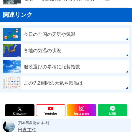
関連リンク
今日の全国の天気や気温
各地の気温の状況
服装選びの参考に服装指数
この先2週間の天気や気温は
[日本気象協会 本社]
日直主任