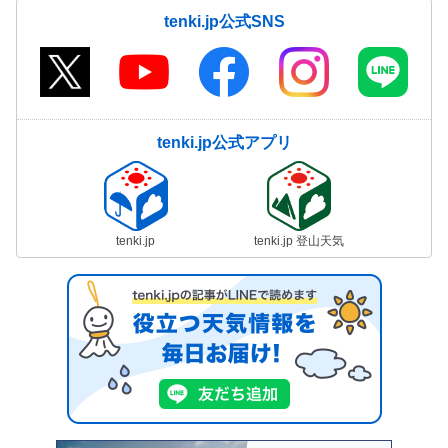
tenki.jp公式SNS
tenki.jp公式アプリ
tenki.jp
tenki.jp 登山天気