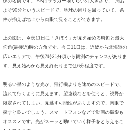
棟の名前です。ISSはサッカー場くらいの大きさで、1周お
よそ90分というスピードで、地球の周りを回っていて、条
件が揃えば地上から肉眼で見ることができます。
上の図は、今夜11日に「きぼう」が見え始める時刻と最大
仰角(最接近)時の方角です。今日11日は、近畿から北海道の
広いエリアで、午後7時21分頃から観測のチャンスがありま
す。見え始めから見え終わりまでは6分程度です。
明るい星のような光が、飛行機よりも速めのスピードで、
流れて行くように見えます。望遠鏡などを使うと、視野が
限定されてしまい、見逃す可能性がありますので、肉眼で
探すと良いでしょう。スマートフォンなどで動画の撮影も
オススメです。光がスーッと動いていく様子をとらえるこ