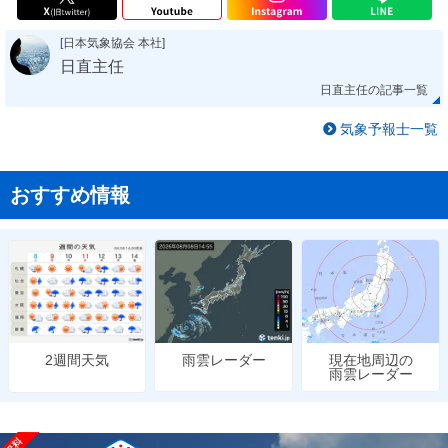
[日本気象協会 本社]
日直主任
日直主任の記事一覧
気象予報士一覧
おすすめ情報
雨雲レーダー
現在地周辺の
2週間天気
雨雲レーダー