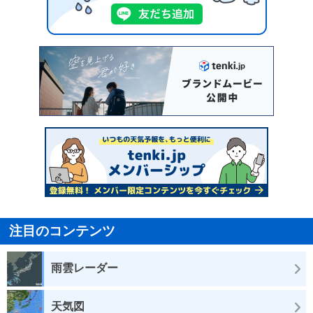
注目のコンテンツ
雨雲レーダー
天気図