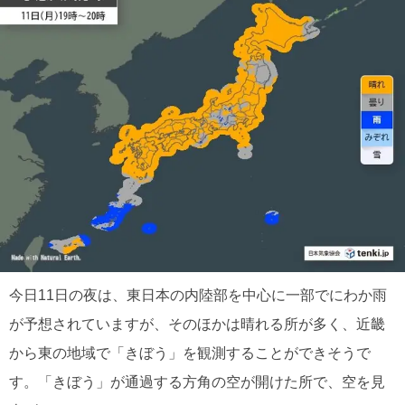
今日11日の夜は、東日本の内陸部を中心に一部でにわか雨
が予想されていますが、そのほかは晴れる所が多く、近畿
から東の地域で「きぼう」を観測することができそうで
す。「きぼう」が通過する方角の空が開けた所で、空を見