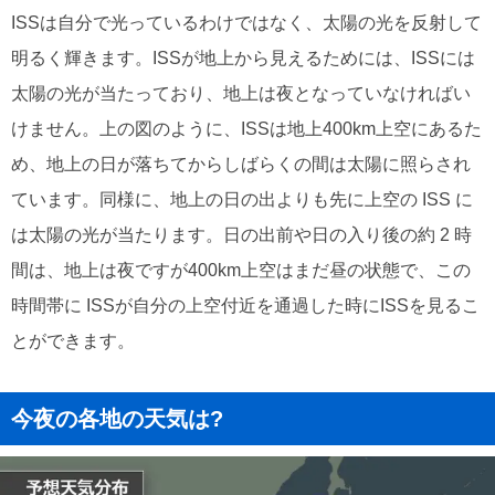
ISSは自分で光っているわけではなく、太陽の光を反射して
明るく輝きます。ISSが地上から見えるためには、ISSには
太陽の光が当たっており、地上は夜となっていなければい
けません。上の図のように、ISSは地上400km上空にあるた
め、地上の日が落ちてからしばらくの間は太陽に照らされ
ています。同様に、地上の日の出よりも先に上空の ISS に
は太陽の光が当たります。日の出前や日の入り後の約 2 時
間は、地上は夜ですが400km上空はまだ昼の状態で、この
時間帯に ISSが自分の上空付近を通過した時にISSを見るこ
とができます。
今夜の各地の天気は?