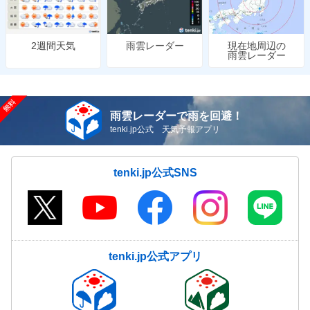
雨雲レーダー
現在地周辺の
2週間天気
雨雲レーダー
雨雲レーダーで雨を回避！
tenki.jp公式 天気予報アプリ
tenki.jp公式SNS
tenki.jp公式アプリ