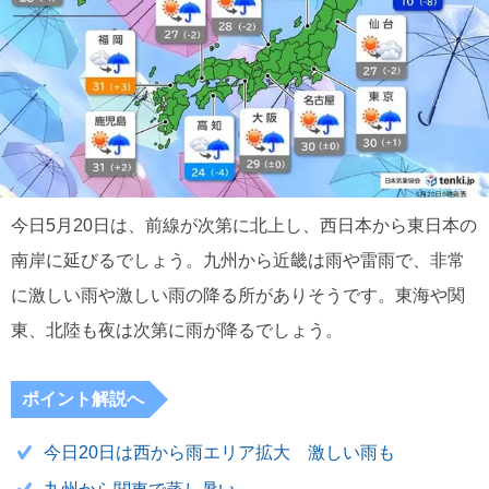
今日5月20日は、前線が次第に北上し、西日本から東日本の
南岸に延びるでしょう。九州から近畿は雨や雷雨で、非常
に激しい雨や激しい雨の降る所がありそうです。東海や関
東、北陸も夜は次第に雨が降るでしょう。
ポイント解説へ
今日20日は西から雨エリア拡大 激しい雨も