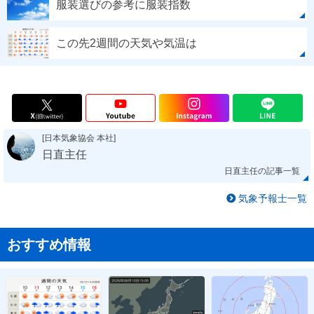
服装選びの参考に服装指数
この先2週間の天気や気温は
[日本気象協会 本社]
日直主任
日直主任の記事一覧
気象予報士一覧
おすすめ情報