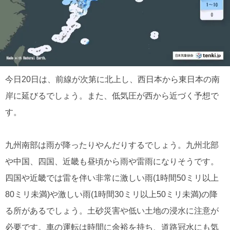
今日20日は、前線が次第に北上し、西日本から東日本の南
岸に延びるでしょう。また、低気圧が西から近づく予想で
す。
九州南部は雨が降ったりやんだりするでしょう。九州北部
や中国、四国、近畿も昼頃から雨や雷雨になりそうです。
四国や近畿では雷を伴い非常に激しい雨(1時間50ミリ以上
80ミリ未満)や激しい雨(1時間30ミリ以上50ミリ未満)の降
る所があるでしょう。土砂災害や低い土地の浸水に注意が
必要です。車の運転は時間に余裕を持ち、道路冠水にも気