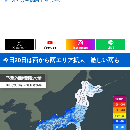
九州から関東で蒸し暑い
今日20日は西から雨エリア拡大 激しい雨も