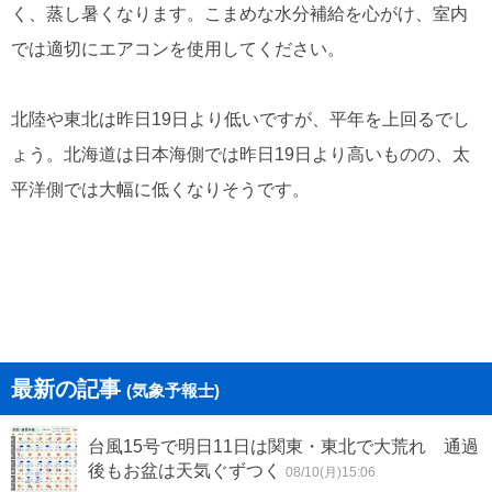
く、蒸し暑くなります。こまめな水分補給を心がけ、室内
では適切にエアコンを使用してください。
北陸や東北は昨日19日より低いですが、平年を上回るでし
ょう。北海道は日本海側では昨日19日より高いものの、太
平洋側では大幅に低くなりそうです。
最新の記事
(気象予報士)
台風15号で明日11日は関東・東北で大荒れ 通過
後もお盆は天気ぐずつく
08/10(月)15:06