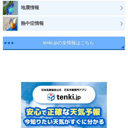
地震情報
熱中症情報
tenki.jpの全情報はこちら