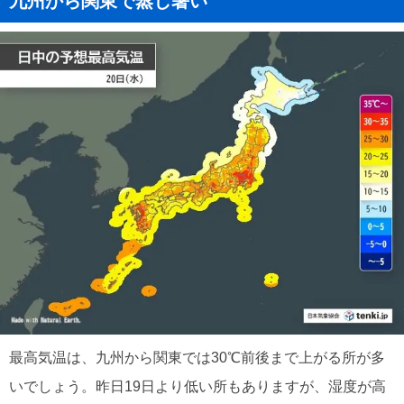
九州から関東で蒸し暑い
最高気温は、九州から関東では30℃前後まで上がる所が多
いでしょう。昨日19日より低い所もありますが、湿度が高