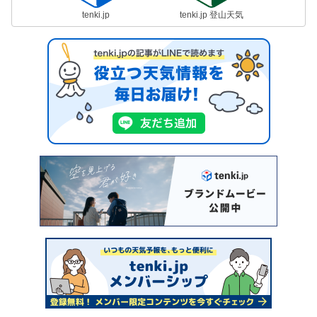
tenki.jp
tenki.jp 登山天気