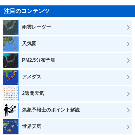
注目のコンテンツ
雨雲レーダー
天気図
PM2.5分布予測
アメダス
2週間天気
気象予報士のポイント解説
世界天気