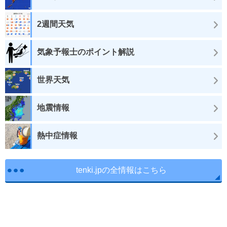
2週間天気
気象予報士のポイント解説
世界天気
地震情報
熱中症情報
tenki.jpの全情報はこちら