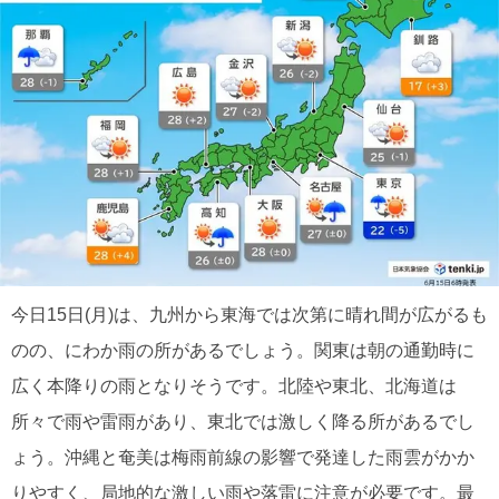
今日15日(月)は、九州から東海では次第に晴れ間が広がるも
のの、にわか雨の所があるでしょう。関東は朝の通勤時に
広く本降りの雨となりそうです。北陸や東北、北海道は
所々で雨や雷雨があり、東北では激しく降る所があるでし
ょう。沖縄と奄美は梅雨前線の影響で発達した雨雲がかか
りやすく、局地的な激しい雨や落雷に注意が必要です。最