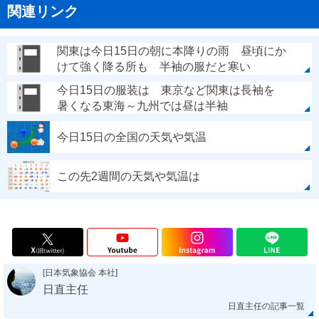
関連リンク
関東は今日15日の朝に本降りの雨 昼頃にか
けて強く降る所も 半袖の服だと寒い
今日15日の服装は 東京など関東は長袖を
暑くなる東海～九州では昼は半袖
今日15日の全国の天気や気温
この先2週間の天気や気温は
[日本気象協会 本社]
日直主任
日直主任の記事一覧