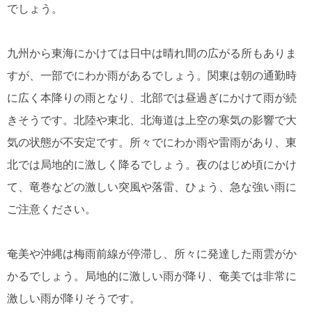
でしょう。
九州から東海にかけては日中は晴れ間の広がる所もありま
すが、一部でにわか雨があるでしょう。関東は朝の通勤時
に広く本降りの雨となり、北部では昼過ぎにかけて雨が続
きそうです。北陸や東北、北海道は上空の寒気の影響で大
気の状態が不安定です。所々でにわか雨や雷雨があり、東
北では局地的に激しく降るでしょう。夜のはじめ頃にかけ
て、竜巻などの激しい突風や落雷、ひょう、急な強い雨に
ご注意ください。
奄美や沖縄は梅雨前線が停滞し、所々に発達した雨雲がか
かるでしょう。局地的に激しい雨が降り、奄美では非常に
激しい雨が降りそうです。