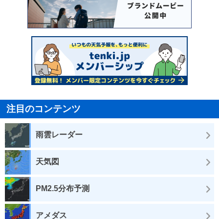
注目のコンテンツ
雨雲レーダー
天気図
PM2.5分布予測
アメダス