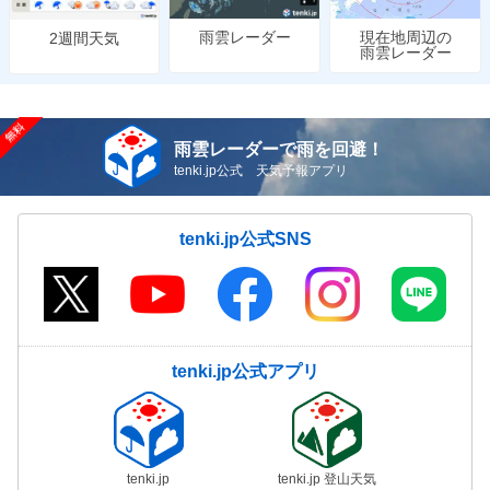
雨雲レーダー
現在地周辺の
2週間天気
雨雲レーダー
雨雲レーダーで雨を回避！
tenki.jp公式 天気予報アプリ
tenki.jp公式SNS
tenki.jp公式アプリ
tenki.jp
tenki.jp 登山天気