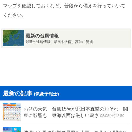
マップを確認しておくなど、普段から備えを行っておいて
ください。
最新の台風情報
最新の進路情報。暴風や大雨、高波に警戒
最新の記事
(気象予報士)
お盆の天気 台風15号が北日本直撃のおそれ 関
東に影響も 東海以西は厳しい暑さ
08/08(土)12:50