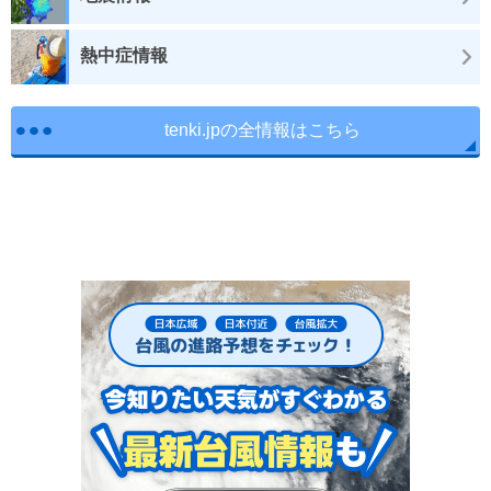
熱中症情報
tenki.jpの全情報はこちら