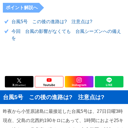
ポイント解説へ
台風5号 この後の進路は? 注意点は?
今回 台風の影響がなくても 台風シーズンへの備え
を
台風5号 この後の進路は? 注意点は?
昨夜から小笠原諸島に最接近した台風5号は、27日日曜3時
現在、父島の北西約190キロにあって、1時間におよそ25キ