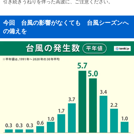
引き続きうねりを伴った高波に、ご注意ください。
今回 台風の影響がなくても 台風シーズンへ
の備えを