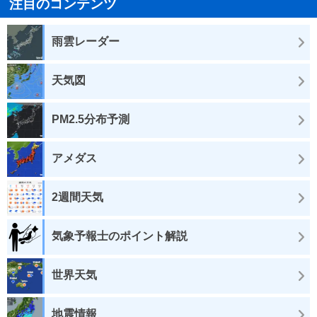
注目のコンテンツ
雨雲レーダー
天気図
PM2.5分布予測
アメダス
2週間天気
気象予報士のポイント解説
世界天気
地震情報