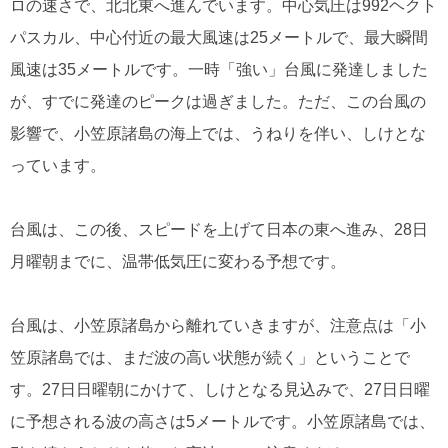
ロの速さで、北北東へ進んでいます。中心気圧は992ヘクト
パスカル、中心付近の最大風速は25メートルで、最大瞬間
風速は35メートルです。一時「強い」台風に発達しました
が、すでに発達のピークは過ぎました。ただ、この台風の
影響で、小笠原諸島の海上では、うねりを伴い、しけとな
っています。
台風は、この後、スピードを上げて日本の東へ進み、28日
月曜朝までに、温帯低気圧に変わる予想です。
台風は、小笠原諸島から離れていきますが、注意点は「小
笠原諸島では、まだ波の高い状態が続く」ということで
す。27日日曜朝にかけて、しけとなる見込みで、27日日曜
に予想される波の高さは5メートルです。小笠原諸島では、