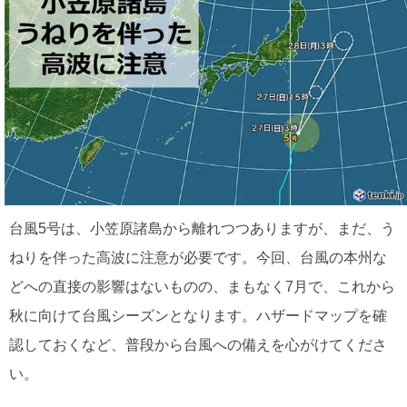
台風5号は、小笠原諸島から離れつつありますが、まだ、う
ねりを伴った高波に注意が必要です。今回、台風の本州な
どへの直接の影響はないものの、まもなく7月で、これから
秋に向けて台風シーズンとなります。ハザードマップを確
認しておくなど、普段から台風への備えを心がけてくださ
い。