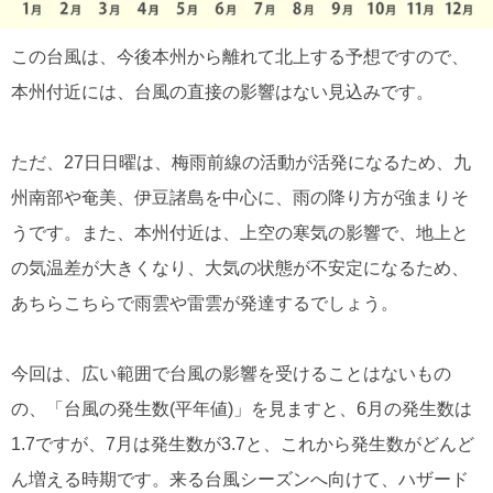
この台風は、今後本州から離れて北上する予想ですので、
本州付近には、台風の直接の影響はない見込みです。
ただ、27日日曜は、梅雨前線の活動が活発になるため、九
州南部や奄美、伊豆諸島を中心に、雨の降り方が強まりそ
うです。また、本州付近は、上空の寒気の影響で、地上と
の気温差が大きくなり、大気の状態が不安定になるため、
あちらこちらで雨雲や雷雲が発達するでしょう。
今回は、広い範囲で台風の影響を受けることはないもの
の、「台風の発生数(平年値)」を見ますと、6月の発生数は
1.7ですが、7月は発生数が3.7と、これから発生数がどんど
ん増える時期です。来る台風シーズンへ向けて、ハザード