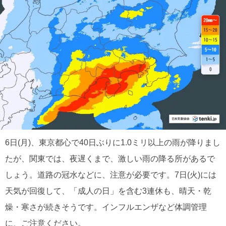
6日(月)、東京都心で40日ぶりに1.0ミリ以上の雨が降りまし
たが、関東では、夜遅くまで、激しい雨の降る所があるで
しょう。道路の冠水などに、注意が必要です。7日(火)には
天気が回復して、「成人の日」を含む3連休も、晴天・乾
燥・寒さが続きそうです。インフルエンザなど体調管理
に、ご注意ください。