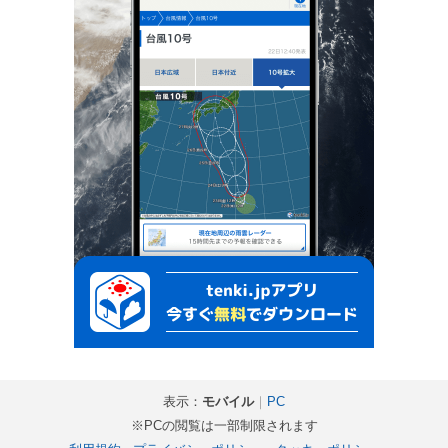
表示：
モバイル
｜
PC
※PCの閲覧は一部制限されます