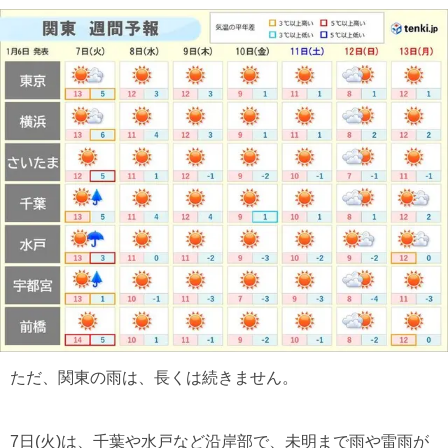
ただ、関東の雨は、長くは続きません。
7日(火)は、千葉や水戸など沿岸部で、未明まで雨や雷雨が