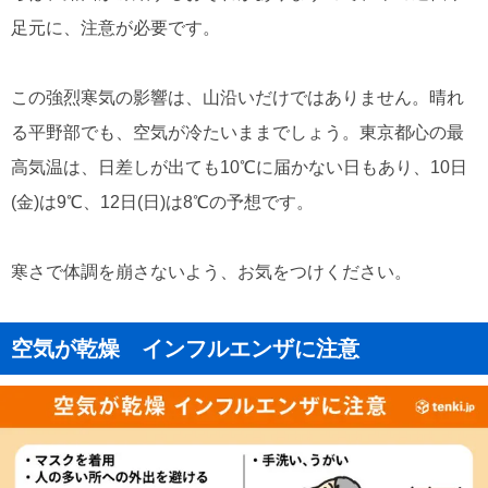
足元に、注意が必要です。
この強烈寒気の影響は、山沿いだけではありません。晴れ
る平野部でも、空気が冷たいままでしょう。東京都心の最
高気温は、日差しが出ても10℃に届かない日もあり、10日
(金)は9℃、12日(日)は8℃の予想です。
寒さで体調を崩さないよう、お気をつけください。
空気が乾燥 インフルエンザに注意