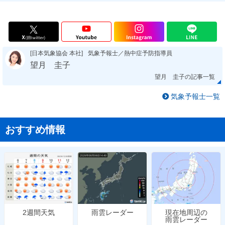
[日本気象協会 本社]
気象予報士／熱中症予防指導員
望月 圭子
望月 圭子の記事一覧
気象予報士一覧
おすすめ情報
雨雲レーダー
現在地周辺の
2週間天気
雨雲レーダー