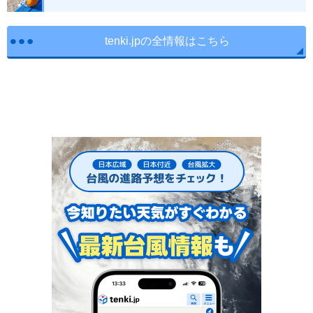
tenki.jpの全情報はこちら