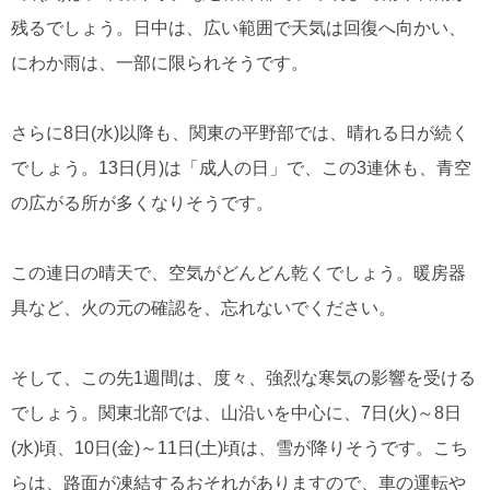
残るでしょう。日中は、広い範囲で天気は回復へ向かい、
にわか雨は、一部に限られそうです。
さらに8日(水)以降も、関東の平野部では、晴れる日が続く
でしょう。13日(月)は「成人の日」で、この3連休も、青空
の広がる所が多くなりそうです。
この連日の晴天で、空気がどんどん乾くでしょう。暖房器
具など、火の元の確認を、忘れないでください。
そして、この先1週間は、度々、強烈な寒気の影響を受ける
でしょう。関東北部では、山沿いを中心に、7日(火)～8日
(水)頃、10日(金)～11日(土)頃は、雪が降りそうです。こち
らは、路面が凍結するおそれがありますので、車の運転や