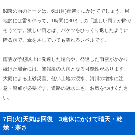
関東の雨のピークは、6日(月)夜遅くにかけてでしょう。局
地的には雷を伴って、1時間に30ミリの「激しい雨」が降り
そうです。激しい雨とは、バケツをひっくり返したように
降る雨で、傘をさしていても濡れるレベルです。
雨雲が予想以上に発達した場合や、発達した雨雲がかかり
続けた場合には、警報級の大雨となる可能性があります。
大雨による土砂災害、低い土地の浸水、河川の増水に注
意・警戒が必要です。道路の冠水にも、お気をつけくださ
い。
7日(火)天気は回復 3連休にかけて晴天・乾
燥・寒さ