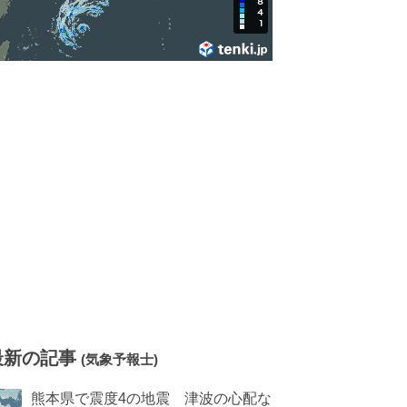
最新の記事
(気象予報士)
熊本県で震度4の地震 津波の心配な