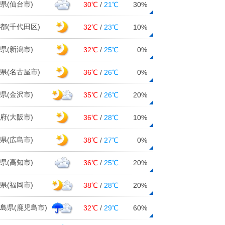
県(仙台市)
30℃
/
21℃
30%
都(千代田区)
32℃
/
23℃
10%
県(新潟市)
32℃
/
25℃
0%
県(名古屋市)
36℃
/
26℃
0%
県(金沢市)
35℃
/
26℃
20%
府(大阪市)
36℃
/
28℃
10%
県(広島市)
38℃
/
27℃
0%
県(高知市)
36℃
/
25℃
20%
県(福岡市)
38℃
/
28℃
20%
島県(鹿児島市)
32℃
/
29℃
60%