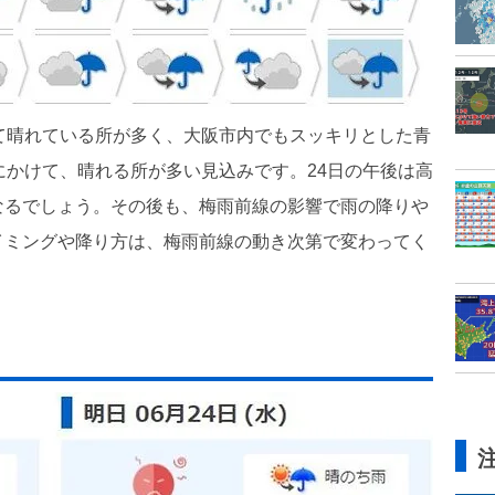
て晴れている所が多く、大阪市内でもスッキリとした青
にかけて、晴れる所が多い見込みです。24日の午後は高
なるでしょう。その後も、梅雨前線の影響で雨の降りや
イミングや降り方は、梅雨前線の動き次第で変わってく