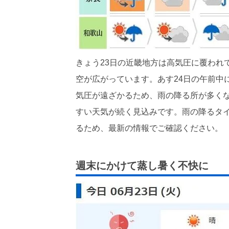
きょう23日の近畿地方は高気圧に覆われ
空が広がっています。あす24日の午前中
気圧が遠ざかるため、雨の降る所が多く
すい天気が続く見込みです。雨の降るタ
るため、最新の情報でご確認ください。
週末にかけて蒸し暑く不快に