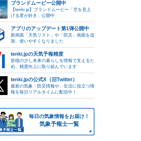
ブランドムービー公開中
【tenki.jp】ブランドムービー「空を見上
げる君が好き」公開中
アプリのアップデート第1弾公開中
新画面「天気リスト」や「防災」画面を追
加、使いやすくなりました
tenki.jpの天気予報精度
皆様の少し未来の暮らしを情報で支えるた
め、精度向上に取り組んでいます
tenki.jpの公式X（旧Twitter）
最新の気象・防災情報や、生活に役立つ情
報を毎日リアルタイムに配信中！
毎日の気象情報をお届け！
気象予報士一覧