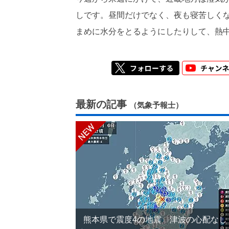
しです。昼間だけでなく、夜も寝苦しく
まめに水分をとるようにしたりして、熱
最新の記事
（気象予報士）
熊本県で震度4の地震 津波の心配なし