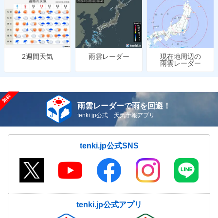
雨雲レーダー
現在地周辺の
2週間天気
雨雲レーダー
雨雲レーダーで雨を回避！
tenki.jp公式 天気予報アプリ
tenki.jp公式SNS
tenki.jp公式アプリ