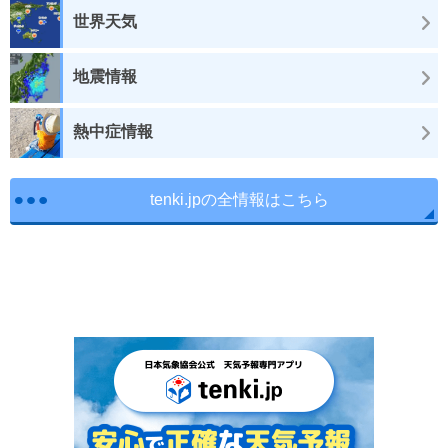
世界天気
地震情報
熱中症情報
tenki.jpの全情報はこちら