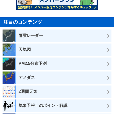
注目のコンテンツ
雨雲レーダー
天気図
PM2.5分布予測
アメダス
2週間天気
気象予報士のポイント解説