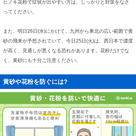
ヒノキ花粉で症状が出やすい方は、しっかりと対策をなさ
ってください。
また、明日26日(水)にかけて、九州から東北の広い範囲で黄
砂の飛来が予想されていて、今日25日(火)は、西日本で濃度
が高く、見通しが悪くなる恐れがあります。花粉だけでな
く、黄砂にも十分ご注意ください。
黄砂や花粉を防ぐには?