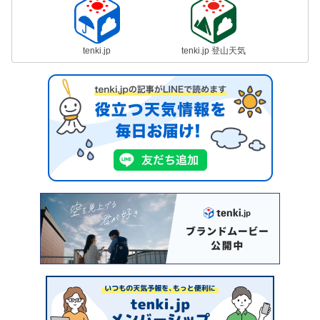
tenki.jp
tenki.jp 登山天気