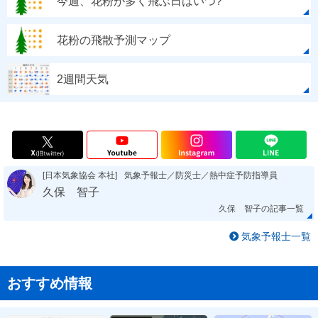
今週、花粉が多く飛ぶ日はいつ?
花粉の飛散予測マップ
2週間天気
[日本気象協会 本社]
気象予報士／防災士／熱中症予防指導員
久保 智子
久保 智子の記事一覧
気象予報士一覧
おすすめ情報