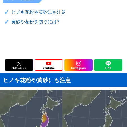
ヒノキ花粉や黄砂にも注意
黄砂や花粉を防ぐには?
ヒノキ花粉や黄砂にも注意