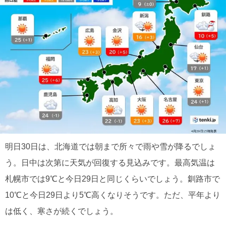
明日30日は、北海道では朝まで所々で雨や雪が降るでしょ
う。日中は次第に天気が回復する見込みです。最高気温は
札幌市では9℃と今日29日と同じくらいでしょう。釧路市で
10℃と今日29日より5℃高くなりそうです。ただ、平年より
は低く、寒さが続くでしょう。