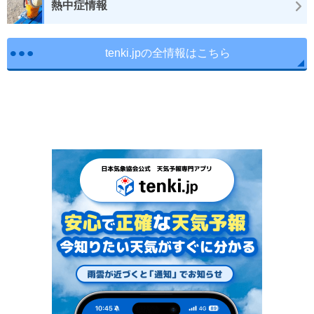
熱中症情報
tenki.jpの全情報はこちら