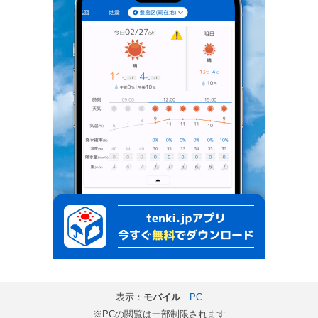
表示：
モバイル
｜
PC
※PCの閲覧は一部制限されます