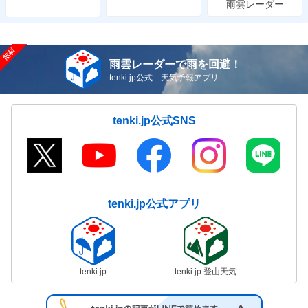
雨雲レーダー
雨雲レーダーで雨を回避！
tenki.jp公式 天気予報アプリ
tenki.jp公式SNS
tenki.jp公式アプリ
tenki.jp
tenki.jp 登山天気