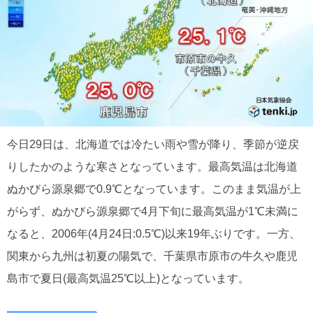
今日29日は、北海道では冷たい雨や雪が降り、季節が逆戻
りしたかのような寒さとなっています。最高気温は北海道
ぬかびら源泉郷で0.9℃となっています。このまま気温が上
がらず、ぬかびら源泉郷で4月下旬に最高気温が1℃未満に
なると、2006年(4月24日:0.5℃)以来19年ぶりです。一方、
関東から九州は初夏の陽気で、千葉県市原市の牛久や鹿児
島市で夏日(最高気温25℃以上)となっています。