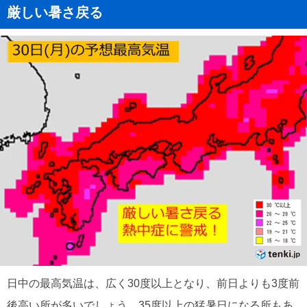
厳しい暑さ戻る
日中の最高気温は、広く30度以上となり、前日よりも3度前
後高い所が多いでしょう。35度以上の猛暑日になる所もあ