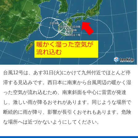
台風12号は、あす31日(火)にかけて九州付近でほとんど停
滞する見込みです。西日本に南東から台風周辺の暖かく湿
った空気が流れ込むため、南東斜面を中心に雷雲が発達
し、激しい雨が降るおそれがあります。同じような場所で
断続的に雨が降り、影響が長引くおそれもあります。危険
な場所へは近づかないようにしてください。