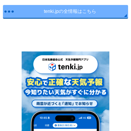
tenki.jpの全情報はこちら