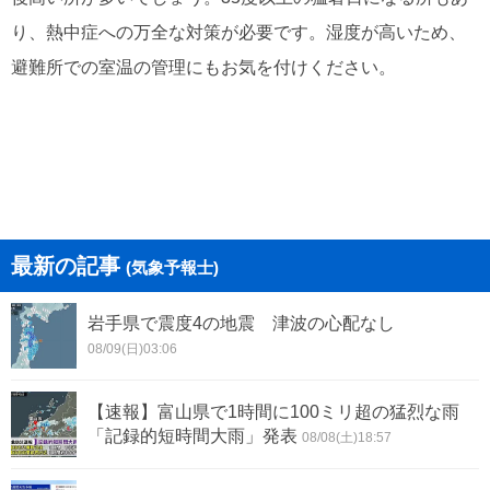
り、熱中症への万全な対策が必要です。湿度が高いため、
避難所での室温の管理にもお気を付けください。
最新の記事
(気象予報士)
岩手県で震度4の地震 津波の心配なし
08/09(日)03:06
【速報】富山県で1時間に100ミリ超の猛烈な雨
「記録的短時間大雨」発表
08/08(土)18:57