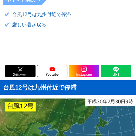
台風12号は九州付近で停滞
厳しい暑さ戻る
台風12号は九州付近で停滞