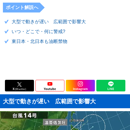
ポイント解説へ
大型で動きが遅い 広範囲で影響大
いつ・どこで・何に警戒?
東日本・北日本も油断禁物
大型で動きが遅い 広範囲で影響大