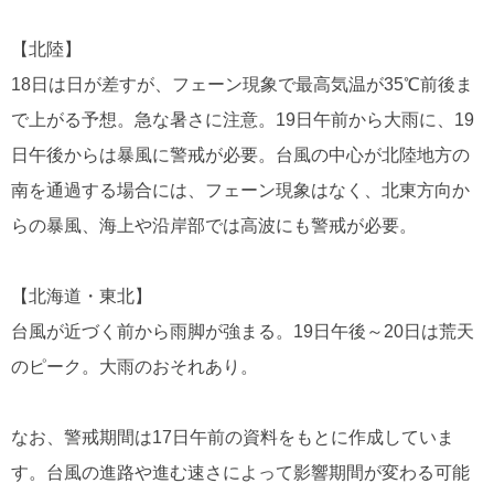
【北陸】
18日は日が差すが、フェーン現象で最高気温が35℃前後ま
で上がる予想。急な暑さに注意。19日午前から大雨に、19
日午後からは暴風に警戒が必要。台風の中心が北陸地方の
南を通過する場合には、フェーン現象はなく、北東方向か
らの暴風、海上や沿岸部では高波にも警戒が必要。
【北海道・東北】
台風が近づく前から雨脚が強まる。19日午後～20日は荒天
のピーク。大雨のおそれあり。
なお、警戒期間は17日午前の資料をもとに作成していま
す。台風の進路や進む速さによって影響期間が変わる可能