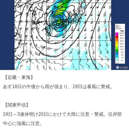
【近畿・東海】
あす18日の午後から雨が強まり、19日は暴風に警戒。
【関東甲信】
19日～3連休明け20日にかけて大雨に注意・警戒。沿岸部
中心に強風に注意。