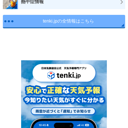
熱中症情報
tenki.jpの全情報はこちら