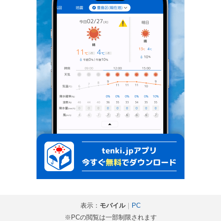
表示：
モバイル
｜
PC
※PCの閲覧は一部制限されます