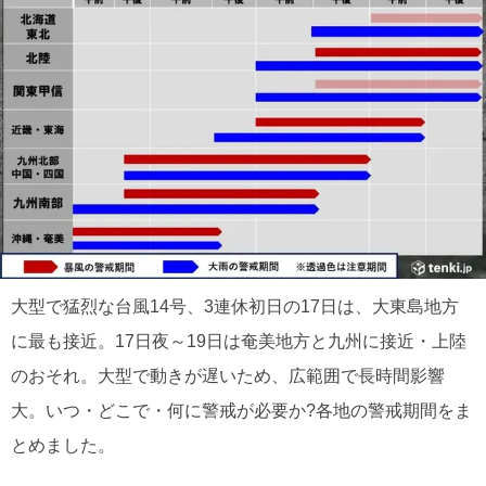
大型で猛烈な台風14号、3連休初日の17日は、大東島地方
に最も接近。17日夜～19日は奄美地方と九州に接近・上陸
のおそれ。大型で動きが遅いため、広範囲で長時間影響
大。いつ・どこで・何に警戒が必要か?各地の警戒期間をま
とめました。