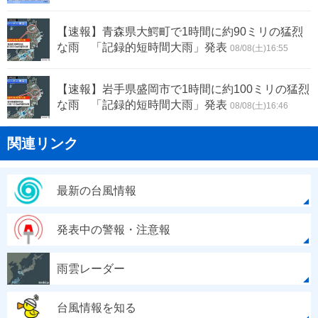
【速報】青森県大鰐町で1時間に約90ミリの猛烈
な雨 「記録的短時間大雨」発表
08/08(土)16:55
【速報】岩手県盛岡市で1時間に約100ミリの猛烈
な雨 「記録的短時間大雨」発表
08/08(土)16:46
関連リンク
最新の台風情報
発表中の警報・注意報
雨雲レーダー
台風情報を知る