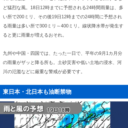
ど猛烈な風。18日12時までに予想される24時間雨量は、多
い所で200ミリ、その後19日12時までの24時間に予想され
る雨量は多い所で300ミリ～400ミリ。線状降水帯が発生す
ると更に雨量が増えるおそれ。
九州や中国・四国では、たった一日で、平年の9月1カ月分
の雨量がザッと降る所も。土砂災害や低い土地の浸水、河
川の氾濫などに厳重な警戒が必要です。
東日本・北日本も油断禁物