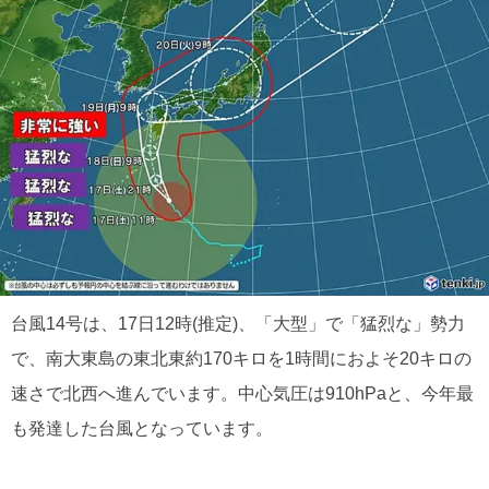
台風14号は、17日12時(推定)、「大型」で「猛烈な」勢力
で、南大東島の東北東約170キロを1時間におよそ20キロの
速さで北西へ進んでいます。中心気圧は910hPaと、今年最
も発達した台風となっています。