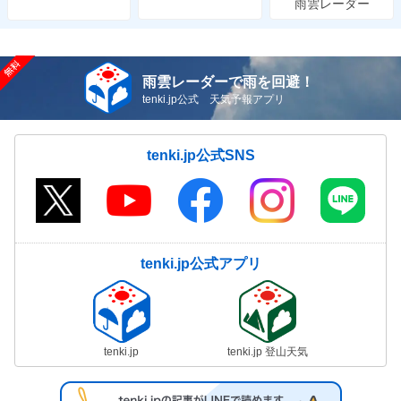
雨雲レーダー
雨雲レーダーで雨を回避！
tenki.jp公式 天気予報アプリ
tenki.jp公式SNS
tenki.jp公式アプリ
tenki.jp
tenki.jp 登山天気