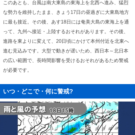
このあとも、台風は南大東島の東海上を北西へ進み、猛烈
な勢力を維持したまま、きょう17日の昼過ぎに大東島地方
に最も接近。その後、あす18日には奄美大島の東海上を通
って、九州へ接近・上陸するおそれがあります。その後、
進路を東よりに変えて、20日頃にかけて本州付近を北東へ
進む見込みです。大型で動きが遅いため、西日本～北日本
の広い範囲で、長時間影響を受けるおそれがあるため警戒
が必要です。
いつ・どこで・何に警戒?