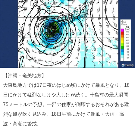
【沖縄・奄美地方】
大東島地方では17日夜のはじめ頃にかけて暴風となり、18
日にかけて猛烈なしけや大しけが続く。十島村の最大瞬間
75メートルの予想。一部の住家が倒壊するおそれがある猛
烈な風が吹く見込み。18日午前にかけて暴風・大雨・高
波・高潮に警戒。