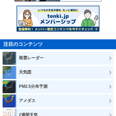
注目のコンテンツ
雨雲レーダー
天気図
PM2.5分布予測
アメダス
2週間天気