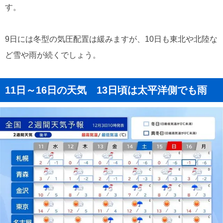
す。
9日には冬型の気圧配置は緩みますが、10日も東北や北陸な
ど雪や雨が続くでしょう。
11日～16日の天気 13日頃は太平洋側でも雨