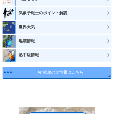
気象予報士のポイント解説
世界天気
地震情報
熱中症情報
tenki.jpの全情報はこちら