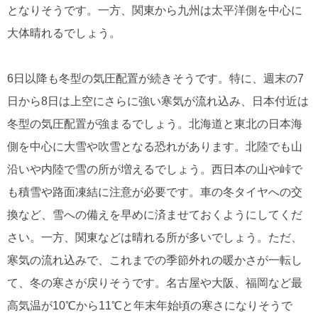
となりそうです。一方、関東から九州は太平洋側を中心に
大体晴れるでしょう。
6日以降も冬型の気圧配置が続きそうです。特に、週末の7
日から8日は上空にさらに強い寒気が流れ込み、日本付近は
冬型の気圧配置が強まるでしょう。北海道と東北の日本海
側を中心に大雪や吹雪となる恐れがあります。北陸でも山
沿いや内陸で雪の所が増えるでしょう。西日本の山や峠で
も積雪や路面凍結に注意が必要です。車の冬タイヤへの交
換など、雪への備えを早めに済ませておくようにしてくだ
さい。一方、関東などは晴れる所が多いでしょう。ただ、
寒気の流れ込みで、これまでの季節外れの暖かさが一転し
て、冬の寒さが戻りそうです。名古屋や大阪、福岡など最
高気温が10℃から11℃と年末年始頃の寒さになりそうで