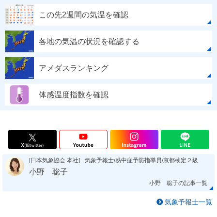
この先2週間の気温を確認
各地の気温の状況を確認する
アメダスランキング
体感温度指数を確認
[日本気象協会 本社]
気象予報士/熱中症予防指導員/京都検定２級
小野 聡子
小野 聡子の記事一覧
気象予報士一覧