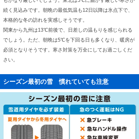
もかなり厳しいでしょう。東北は5℃に届かず厳しい寒さが
続く見込みです。朝晩の最低気温も12日以降は氷点下で、
本格的な冬の訪れを実感しそうです。
関東から九州は13℃前後で、日差しの温もりを感じられる
でしょう。ただ、朝晩は5℃を下回る日も多くなり、暖房が
必須となりそうです。寒さ対策を万全にしてお過ごしくだ
さい。
シーズン最初の雪 慣れていても注意