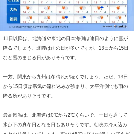
11日以降は、北海道や東北の日本海側は連日のように雪が
降るでしょう。北陸は雨の日が多いですが、13日から15日
など雪のまじる日がありそうです。
一方、関東から九州は冬晴れが続くでしょう。ただ、13日
から15日頃は寒気の流れ込みが強まり、太平洋側でも雨の
降る所がありそうです。
最高気温は、北海道は0℃から2℃くらいで、一日を通して
氷点下の真冬日となる日もありそうです。朝晩の冷え込み