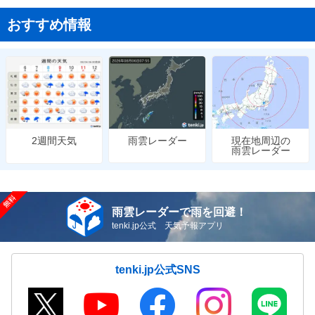
おすすめ情報
雨雲レーダー
現在地周辺の
2週間天気
雨雲レーダー
雨雲レーダーで雨を回避！
tenki.jp公式 天気予報アプリ
tenki.jp公式SNS