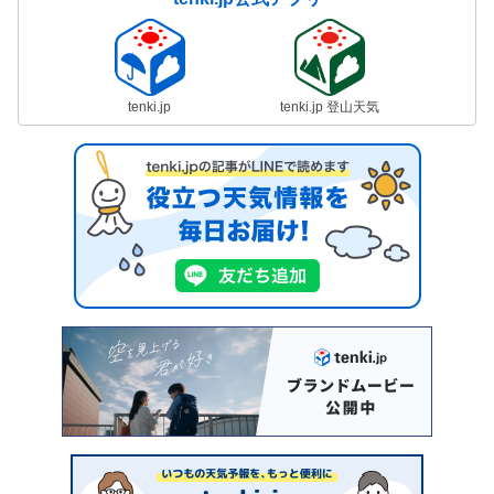
tenki.jp
tenki.jp 登山天気