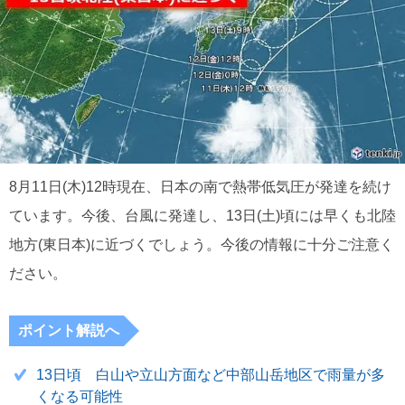
8月11日(木)12時現在、日本の南で熱帯低気圧が発達を続け
ています。今後、台風に発達し、13日(土)頃には早くも北陸
地方(東日本)に近づくでしょう。今後の情報に十分ご注意く
ださい。
ポイント解説へ
13日頃 白山や立山方面など中部山岳地区で雨量が多
くなる可能性