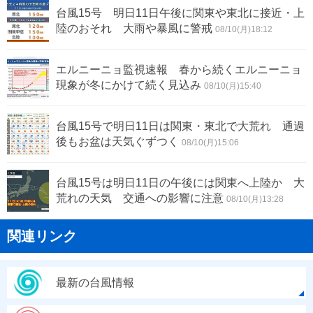
台風15号 明日11日午後に関東や東北に接近・上
陸のおそれ 大雨や暴風に警戒
08/10(月)18:12
エルニーニョ監視速報 春から続くエルニーニョ
現象が冬にかけて続く見込み
08/10(月)15:40
台風15号で明日11日は関東・東北で大荒れ 通過
後もお盆は天気ぐずつく
08/10(月)15:06
台風15号は明日11日の午後には関東へ上陸か 大
荒れの天気 交通への影響に注意
08/10(月)13:28
関連リンク
最新の台風情報