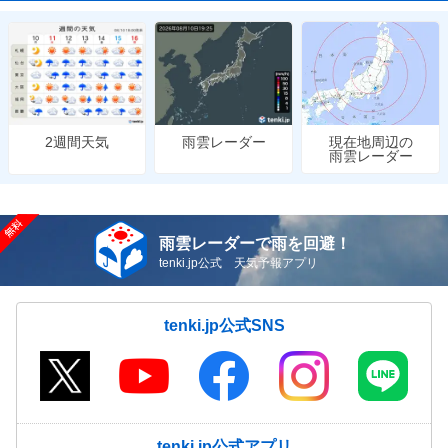
雨雲レーダー
現在地周辺の
2週間天気
雨雲レーダー
雨雲レーダーで雨を回避！
tenki.jp公式 天気予報アプリ
tenki.jp公式SNS
tenki.jp公式アプリ