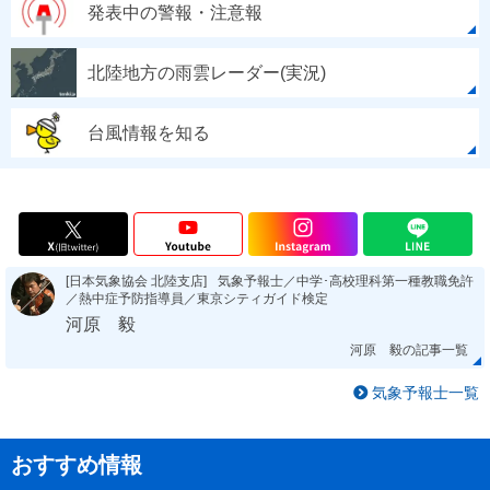
発表中の警報・注意報
北陸地方の雨雲レーダー(実況)
台風情報を知る
[日本気象協会 北陸支店]
気象予報士／中学･高校理科第一種教職免許
／熱中症予防指導員／東京シティガイド検定
河原 毅
河原 毅の記事一覧
気象予報士一覧
おすすめ情報