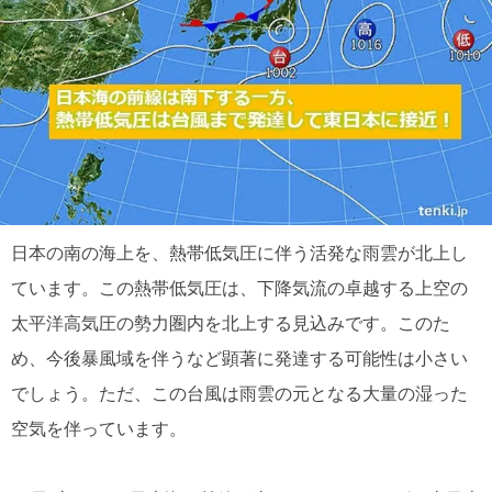
日本の南の海上を、熱帯低気圧に伴う活発な雨雲が北上し
ています。この熱帯低気圧は、下降気流の卓越する上空の
太平洋高気圧の勢力圏内を北上する見込みです。このた
め、今後暴風域を伴うなど顕著に発達する可能性は小さい
でしょう。ただ、この台風は雨雲の元となる大量の湿った
空気を伴っています。