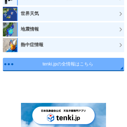
世界天気
地震情報
熱中症情報
tenki.jpの全情報はこちら