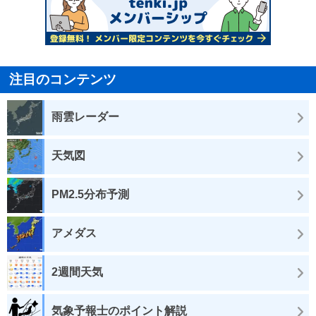
注目のコンテンツ
雨雲レーダー
天気図
PM2.5分布予測
アメダス
2週間天気
気象予報士のポイント解説