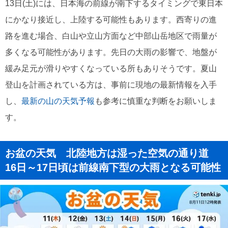
13日(土)には、日本海の前線が南下するタイミングで東日本
にかなり接近し、上陸する可能性もあります。西寄りの進
路を進む場合、白山や立山方面など中部山岳地区で雨量が
多くなる可能性があります。先日の大雨の影響で、地盤が
緩み足元が滑りやすくなっている所もありそうです。夏山
登山を計画されている方は、事前に現地の最新情報を入手
し、
最新の山の天気予報
も参考に慎重な判断をお願いしま
す。
お盆の天気 北陸地方は湿った空気の通り道
16日～17日頃は前線南下型の大雨となる可能性