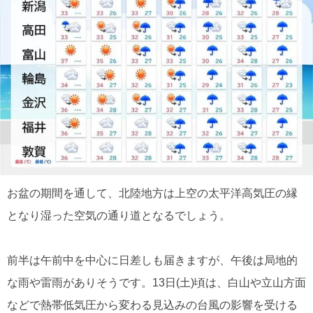
お盆の期間を通して、北陸地方は上空の太平洋高気圧の縁
となり湿った空気の通り道となるでしょう。
前半は午前中を中心に日差しも届きますが、午後は局地的
な雨や雷雨がありそうです。13日(土)頃は、白山や立山方面
などで熱帯低気圧から変わる見込みの台風の影響を受ける