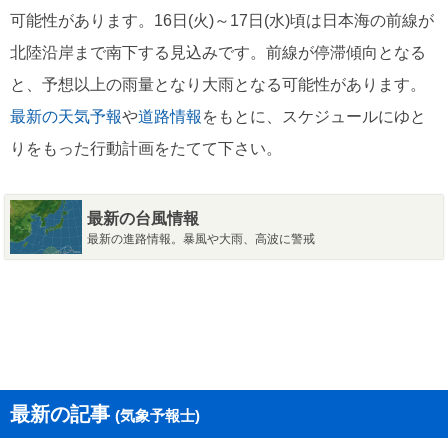
可能性があります。16日(火)～17日(水)頃は日本海の前線が
北陸沿岸まで南下する見込みです。前線が停滞傾向となる
と、予想以上の雨量となり大雨となる可能性があります。
最新の天気予報
や
道路情報
をもとに、スケジュールにゆと
りをもった行動計画をたてて下さい。
最新の台風情報
最新の進路情報。暴風や大雨、高波に警戒
最新の記事
(気象予報士)