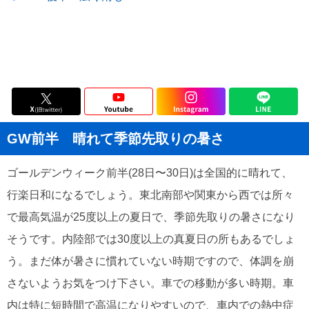
GW前半 晴れて季節先取りの暑さ
ゴールデンウィーク前半(28日〜30日)は全国的に晴れて、
行楽日和になるでしょう。東北南部や関東から西では所々
で最高気温が25度以上の夏日で、季節先取りの暑さになり
そうです。内陸部では30度以上の真夏日の所もあるでしょ
う。まだ体が暑さに慣れていない時期ですので、体調を崩
さないようお気をつけ下さい。車での移動が多い時期。車
内は特に短時間で高温になりやすいので、車内での熱中症