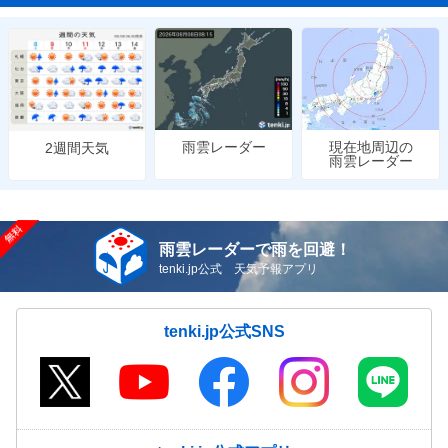
雨雲レーダー
現在地周辺の
2週間天気
雨雲レーダー
雨雲レーダーで雨を回避！
tenki.jp公式 天気予報アプリ
tenki.jp公式SNS