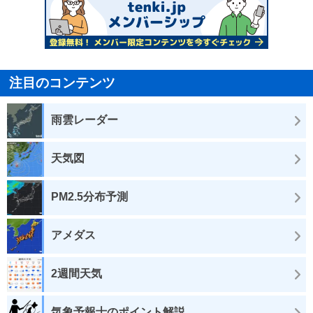
注目のコンテンツ
雨雲レーダー
天気図
PM2.5分布予測
アメダス
2週間天気
気象予報士のポイント解説