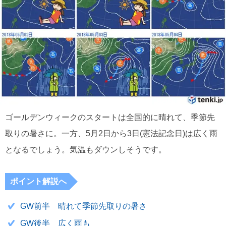
ゴールデンウィークのスタートは全国的に晴れて、季節先
取りの暑さに。一方、5月2日から3日(憲法記念日)は広く雨
となるでしょう。気温もダウンしそうです。
ポイント解説へ
GW前半 晴れて季節先取りの暑さ
GW後半 広く雨も