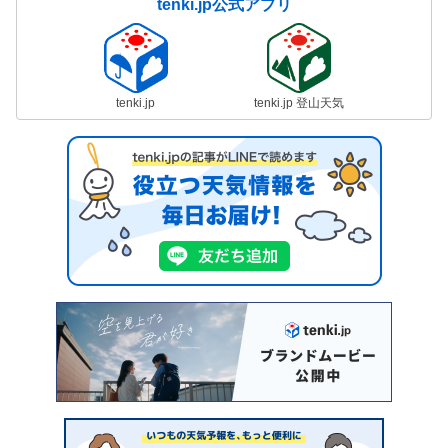
tenki.jp公式アプリ
tenki.jp
tenki.jp 登山天気