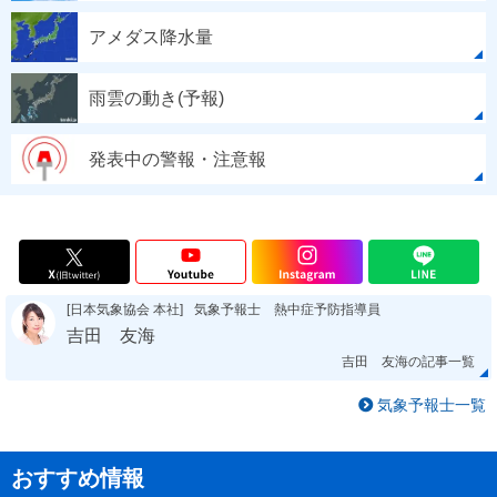
アメダス降水量
雨雲の動き(予報)
発表中の警報・注意報
[日本気象協会 本社]
気象予報士 熱中症予防指導員
吉田 友海
吉田 友海の記事一覧
気象予報士一覧
おすすめ情報