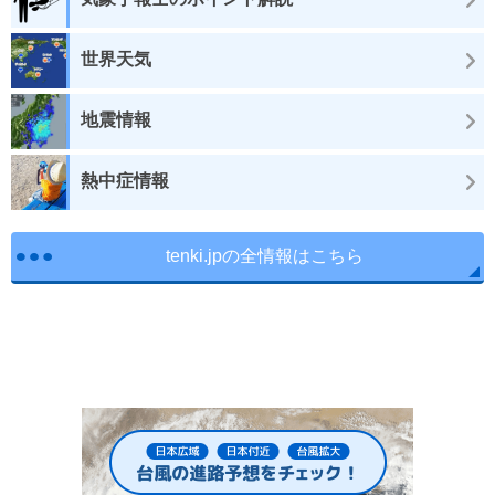
世界天気
地震情報
熱中症情報
tenki.jpの全情報はこちら