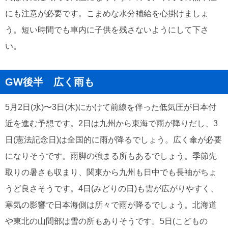
にも注意が必要です。こまめな水分補給を心掛けましょ
う。短い時間でも車内に子供を残さないようにして下さ
い。
GW後半 広く雨も
5月2日(水)〜3日(木)にかけて前線を伴った低気圧が日本付
近を進む予想です。2日は九州から東海で雨が降りだし、3
日(憲法記念日)は全国的に雨が降るでしょう。広く傘が必要
になりそうです。雨脚の強まる所もあるでしょう。季節先
取りの暑さも収まり、関東から九州も日中でも長袖がちょ
うど良さそうです。4日(みどりの日)も雲が広がりやすく、
寒気の影響で日本海側は所々で雨が降るでしょう。北海道
や東北の山間部は雪の所もありそうです。5日(こどもの