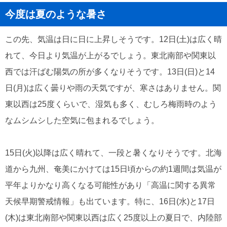
今度は夏のような暑さ
この先、気温は日に日に上昇しそうです。12日(土)は広く晴
れて、今日より気温が上がるでしょう。東北南部や関東以
西では汗ばむ陽気の所が多くなりそうです。13日(日)と14
日(月)は広く曇りや雨の天気ですが、寒さはありません。関
東以西は25度くらいで、湿気も多く、むしろ梅雨時のよう
なムシムシした空気に包まれるでしょう。
15日(火)以降は広く晴れて、一段と暑くなりそうです。北海
道から九州、奄美にかけては15日頃からの約1週間は気温が
平年よりかなり高くなる可能性があり「高温に関する異常
天候早期警戒情報」も出ています。特に、16日(水)と17日
(木)は東北南部や関東以西は広く25度以上の夏日で、内陸部