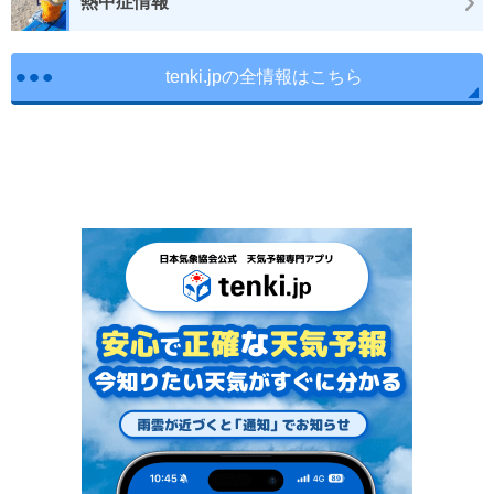
熱中症情報
tenki.jpの全情報はこちら