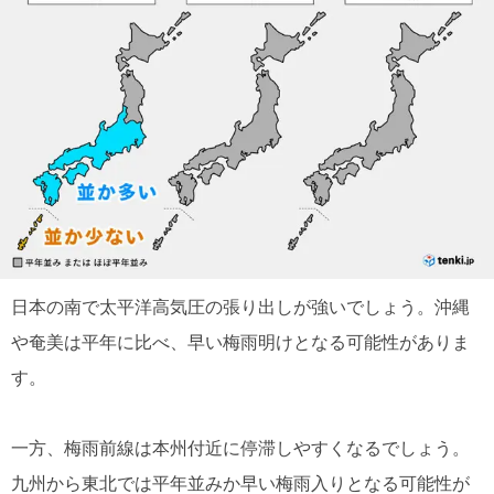
日本の南で太平洋高気圧の張り出しが強いでしょう。沖縄
や奄美は平年に比べ、早い梅雨明けとなる可能性がありま
す。
一方、梅雨前線は本州付近に停滞しやすくなるでしょう。
九州から東北では平年並みか早い梅雨入りとなる可能性が