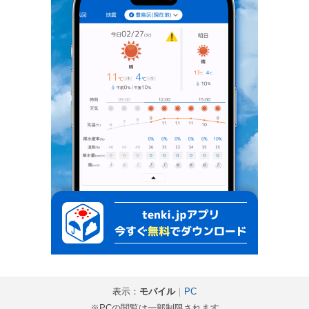
表示：
モバイル
｜
PC
※PCの閲覧は一部制限されます