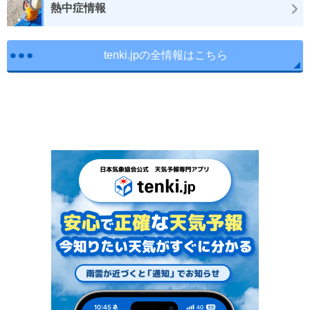
熱中症情報
tenki.jpの全情報はこちら