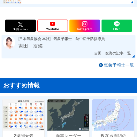
[日本気象協会 本社]
気象予報士 熱中症予防指導員
吉田 友海
吉田 友海の記事一覧
気象予報士一覧
おすすめ情報
雨雲レーダー
現在地周辺の
2週間天気