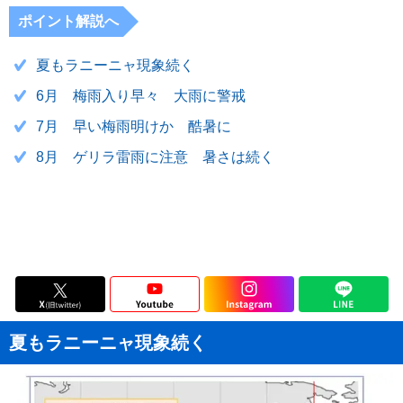
ポイント解説へ
夏もラニーニャ現象続く
6月 梅雨入り早々 大雨に警戒
7月 早い梅雨明けか 酷暑に
8月 ゲリラ雷雨に注意 暑さは続く
夏もラニーニャ現象続く