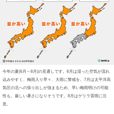
今年の夏(6月～8月)の見通しです。6月は湿った空気が流れ
込みやすく、梅雨入り早々、大雨に警戒を。7月は太平洋高
気圧の北への張り出しが強まるため、早い梅雨明けの可能
性も。厳しい暑さになりそうです。8月はゲリラ雷雨に注
意。