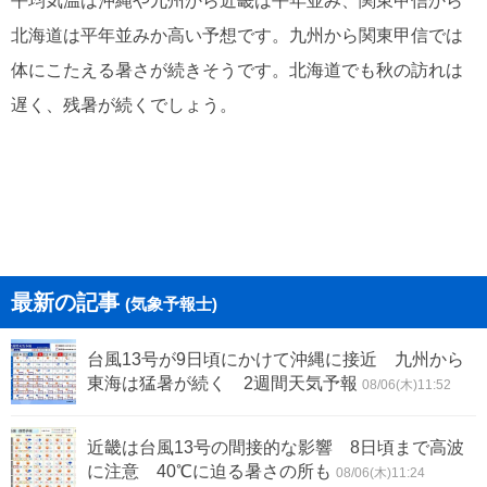
平均気温は沖縄や九州から近畿は平年並み、関東甲信から
北海道は平年並みか高い予想です。九州から関東甲信では
体にこたえる暑さが続きそうです。北海道でも秋の訪れは
遅く、残暑が続くでしょう。
最新の記事
(気象予報士)
台風13号が9日頃にかけて沖縄に接近 九州から
東海は猛暑が続く 2週間天気予報
08/06(木)11:52
近畿は台風13号の間接的な影響 8日頃まで高波
に注意 40℃に迫る暑さの所も
08/06(木)11:24