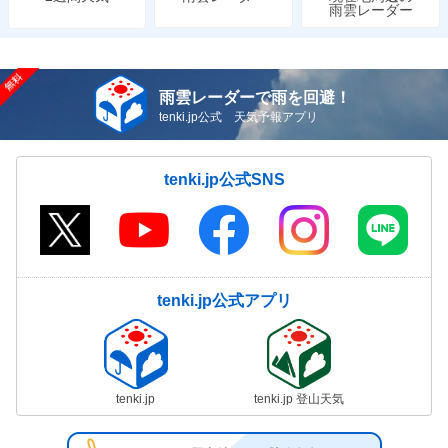
雨雲レーダー
雨雲レーダーで雨を回避！
tenki.jp公式 天気予報アプリ
tenki.jp公式SNS
tenki.jp公式アプリ
tenki.jp
tenki.jp 登山天気