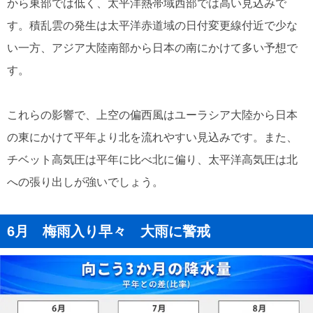
から東部では低く、太平洋熱帯域西部では高い見込みで
す。積乱雲の発生は太平洋赤道域の日付変更線付近で少な
い一方、アジア大陸南部から日本の南にかけて多い予想で
す。
これらの影響で、上空の偏西風はユーラシア大陸から日本
の東にかけて平年より北を流れやすい見込みです。また、
チベット高気圧は平年に比べ北に偏り、太平洋高気圧は北
への張り出しが強いでしょう。
6月 梅雨入り早々 大雨に警戒