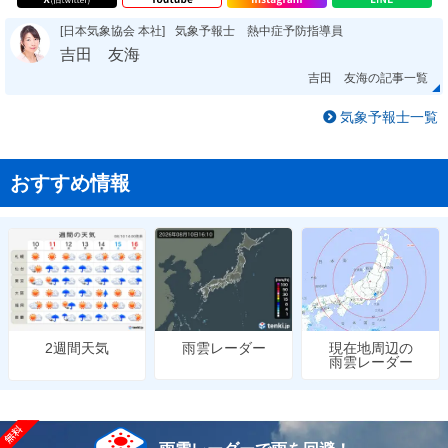
[日本気象協会 本社]
気象予報士 熱中症予防指導員
吉田 友海
吉田 友海の記事一覧
気象予報士一覧
おすすめ情報
雨雲レーダー
現在地周辺の
2週間天気
雨雲レーダー