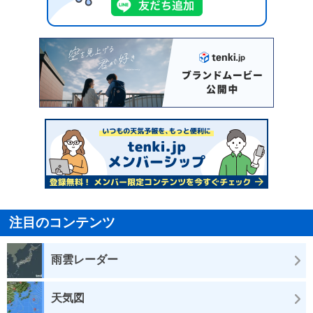
注目のコンテンツ
雨雲レーダー
天気図