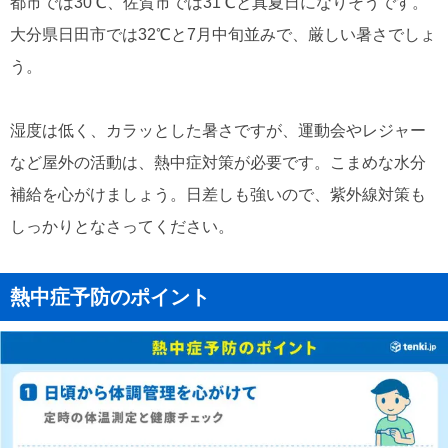
都市では30℃、佐賀市では31℃と真夏日になりそうです。
大分県日田市では32℃と7月中旬並みで、厳しい暑さでしょ
う。
湿度は低く、カラッとした暑さですが、運動会やレジャー
など屋外の活動は、熱中症対策が必要です。こまめな水分
補給を心がけましょう。日差しも強いので、紫外線対策も
しっかりとなさってください。
熱中症予防のポイント