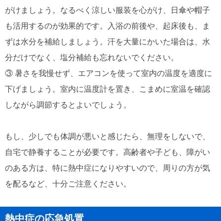
がけましょう。なるべく涼しい服装を心がけ、日傘や帽子
も活用するのが効果的です。入浴の前後や、起床後も、ま
ずは水分を補給しましょう。汗を大量にかいた場合は、水
分だけでなく、塩分補給も忘れないでください。
③ 暑さを我慢せず、エアコンを使って室内の温度を適度に
下げましょう。室内に温度計を置き、こまめに室温を確認
しながら調節するとよいでしょう。
もし、少しでも体調が悪いと感じたら、無理をしないで、
自宅で静養することが必要です。高齢者や子ども、障がい
のある方は、特に熱中症になりやすいので、周りの方が気
を配るなど、十分ご注意ください。
熱中症の応急処置