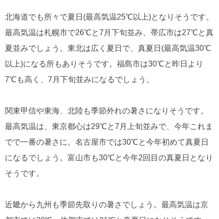
北海道でも所々で夏日(最高気温25℃以上)となりそうです。
最高気温は札幌市で26℃と7月下旬並み、帯広市は27℃と真
夏並みでしょう。東北は広く夏日で、真夏日(最高気温30℃
以上)になる所もありそうです。福島市は30℃と昨日より
7℃も高く、7月下旬並みになるでしょう。
関東甲信や東海、北陸も季節外れの暑さになりそうです。
最高気温は、東京都心は29℃と7月上旬並みで、今年これま
でで一番の暑さに。名古屋市では30℃と今年初めて真夏日
になるでしょう。富山市も30℃と今年2回目の真夏日となり
そうです。
近畿から九州も季節先取りの暑さでしょう。最高気温は京