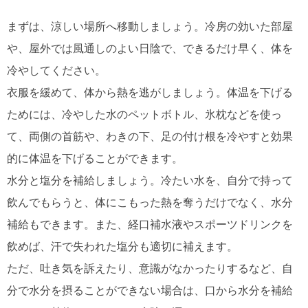
まずは、涼しい場所へ移動しましょう。冷房の効いた部屋
や、屋外では風通しのよい日陰で、できるだけ早く、体を
冷やしてください。
衣服を緩めて、体から熱を逃がしましょう。体温を下げる
ためには、冷やした水のペットボトル、氷枕などを使っ
て、両側の首筋や、わきの下、足の付け根を冷やすと効果
的に体温を下げることができます。
水分と塩分を補給しましょう。冷たい水を、自分で持って
飲んでもらうと、体にこもった熱を奪うだけでなく、水分
補給もできます。また、経口補水液やスポーツドリンクを
飲めば、汗で失われた塩分も適切に補えます。
ただ、吐き気を訴えたり、意識がなかったりするなど、自
分で水分を摂ることができない場合は、口から水分を補給