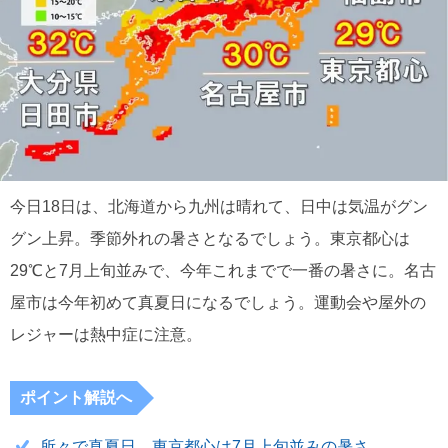
今日18日は、北海道から九州は晴れて、日中は気温がグン
グン上昇。季節外れの暑さとなるでしょう。東京都心は
29℃と7月上旬並みで、今年これまでで一番の暑さに。名古
屋市は今年初めて真夏日になるでしょう。運動会や屋外の
レジャーは熱中症に注意。
ポイント解説へ
所々で真夏日 東京都心は7月上旬並みの暑さ